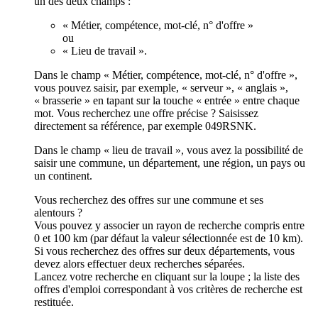
un des deux champs :
« Métier, compétence, mot-clé, n° d'offre »
ou
« Lieu de travail ».
Dans le champ « Métier, compétence, mot-clé, n° d'offre »,
vous pouvez saisir, par exemple, « serveur », « anglais »,
« brasserie » en tapant sur la touche « entrée » entre chaque
mot. Vous recherchez une offre précise ? Saisissez
directement sa référence, par exemple 049RSNK.
Dans le champ « lieu de travail », vous avez la possibilité de
saisir une commune, un département, une région, un pays ou
un continent.
Vous recherchez des offres sur une commune et ses
alentours ?
Vous pouvez y associer un rayon de recherche compris entre
0 et 100 km (par défaut la valeur sélectionnée est de 10 km).
Si vous recherchez des offres sur deux départements, vous
devez alors effectuer deux recherches séparées.
Lancez votre recherche en cliquant sur la loupe ; la liste des
offres d'emploi correspondant à vos critères de recherche est
restituée.