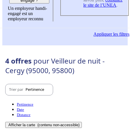
engagé ?
le site de l’UNEA
.
Un employeur handi-
engagé est un
employeur reconnu
Appliquer
les filtres
4 offres
pour Veilleur de nuit -
Cergy (95000, 95800)
Trier par
Pertinence
Pertinence
Date
Distance
Afficher la carte
(contenu non-accessible)