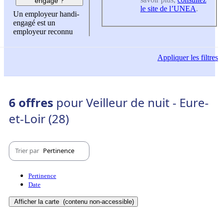
engagé ?
le site de l’UNEA
.
Un employeur handi-
engagé est un
employeur reconnu
Appliquer
les filtres
6 offres
pour Veilleur de nuit - Eure-
et-Loir (28)
Trier par
Pertinence
Pertinence
Date
Afficher la carte
(contenu non-accessible)