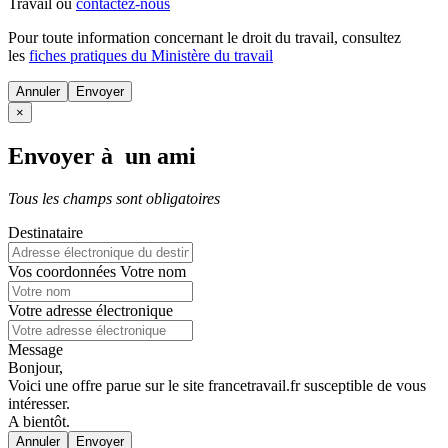
Travail ou
contactez-nous
Pour toute information concernant le
droit du travail
, consultez
les
fiches pratiques du Ministère du travail
Annuler
×
Envoyer à un ami
Tous les champs sont obligatoires
Destinataire
Vos coordonnées
Votre nom
Votre adresse électronique
Message
Bonjour,
Voici une offre parue sur le site francetravail.fr susceptible de vous
intéresser.
A bientôt.
Annuler