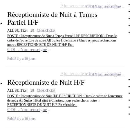
Ajouter cette offre à ma sélection
CDI
Non renseigné
Réceptionniste de Nuit à Temps
Partiel H/F
ALL SUITES -
28 - CHARTRES
POSTE : Réceptionniste de Nuit à Temps Partiel H/F DESCRIPTION : Dans le
cadre de l'ouverture de notre All Suites Hôtel situé à Chartres, nous recherchons
notre : RECEPTIONNISTE DE NUIT H/F En...
CDI - Non renseigné
Publié il y a 16 jours
Ajouter cette offre à ma sélection
CDI
Non renseigné
Réceptionniste de Nuit H/F
ALL SUITES -
28 - CHARTRES
POSTE : Réceptionniste de Nuit H/F DESCRIPTION : Dans le cadre de l'ouverture
de notre All Suites Hôtel situé à Chartres, nous recherchons notre :
RECEPTIONNISTE DE NUIT H/F En véritable...
CDI - Non renseigné
Publié il y a 16 jours