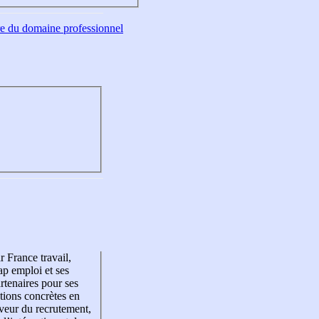
tre du domaine professionnel
r France travail,
p emploi et ses
rtenaires pour ses
tions concrètes en
veur du recrutement,