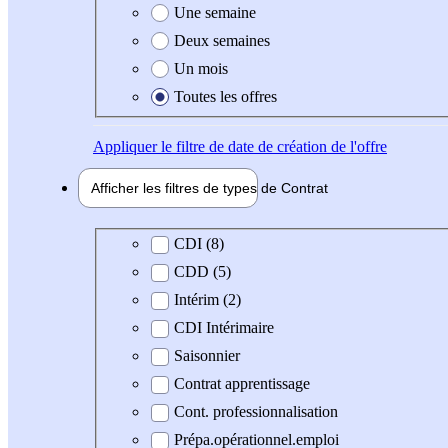
Une semaine
Deux semaines
Un mois
Toutes les offres
Appliquer
le filtre de date de création de l'offre
Afficher les filtres de types de
Contrat
Type de contrat
CDI (8)
CDD (5)
Intérim (2)
CDI Intérimaire
Saisonnier
Contrat apprentissage
Cont. professionnalisation
Prépa.opérationnel.emploi