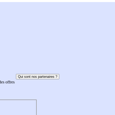
Qui sont nos partenaires ?
des offres