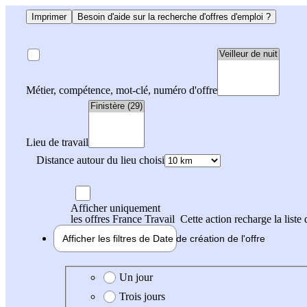
Imprimer
Besoin d'aide sur la recherche d'offres d'emploi ?
Métier, compétence, mot-clé, numéro d'offre
Lieu de travail
Distance autour du lieu choisi
Afficher uniquement
les offres France Travail
Cette action recharge la liste 
Afficher les filtres de
Date de création
de l'offre
Date de création de l'offre
Un jour
Trois jours