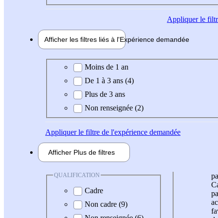
Appliquer
le fil
Afficher les filtres liés à l'
Expérience
demandée
Expérience demandée
Moins de 1 an
De 1 à 3 ans (4)
Plus de 3 ans
Non renseignée (2)
Appliquer
le filtre de l'expérience demandée
Afficher
Plus de
filtres
QUALIFICATION
pa
Ca
Cadre
pa
ac
Non cadre (9)
fa
Non renseignée (6)