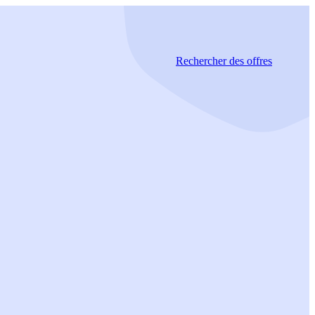
Rechercher
des offres