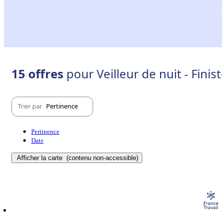
15 offres
pour Veilleur de nuit - Finis
Trier par
Pertinence
Pertinence
Date
Afficher la carte
(contenu non-accessible)