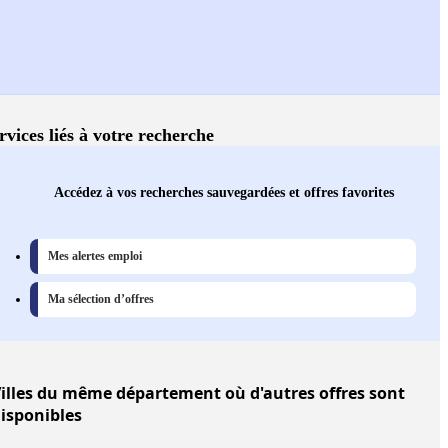
rvices liés à votre recherche
Accédez à vos recherches sauvegardées et offres favorites
Mes alertes emploi
Ma sélection d’offres
illes
du même département où d'autres offres sont
isponibles