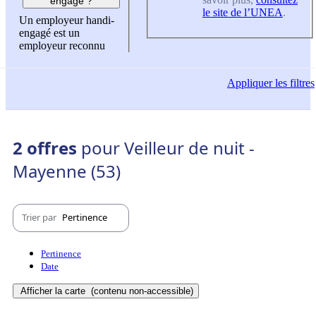
engagé ?
le site de l’UNEA
.
Un employeur handi-
engagé est un
employeur reconnu
Appliquer
les filtres
2 offres
pour Veilleur de nuit -
Mayenne (53)
Trier par
Pertinence
Pertinence
Date
Afficher la carte
(contenu non-accessible)