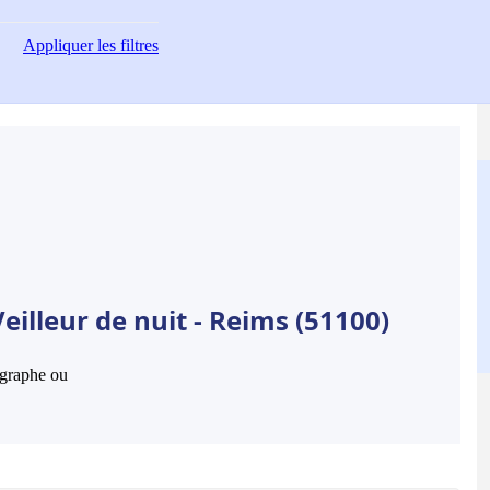
Appliquer
les filtres
eilleur de nuit - Reims (51100)
hographe ou