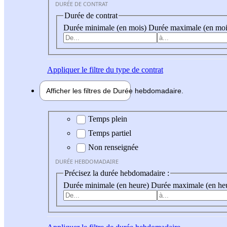
DURÉE DE CONTRAT
Durée de contrat
Durée minimale (en mois)
Durée maximale (en moi
Appliquer
le filtre du type de contrat
Afficher les filtres de
Durée hebdo
madaire
Durée hebdomadaire
Temps plein
Temps partiel
Non renseignée
DURÉE HEBDOMADAIRE
Précisez la durée hebdomadaire :
Durée minimale (en heure)
Durée maximale (en he