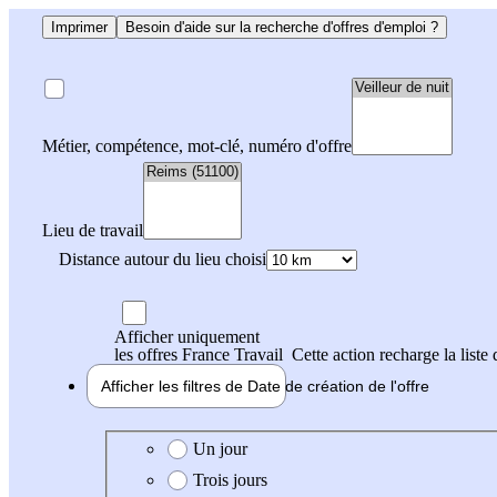
Imprimer
Besoin d'aide sur la recherche d'offres d'emploi ?
Métier, compétence, mot-clé, numéro d'offre
Lieu de travail
Distance autour du lieu choisi
Afficher uniquement
les offres France Travail
Cette action recharge la liste 
Afficher les filtres de
Date de création
de l'offre
Date de création de l'offre
Un jour
Trois jours