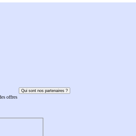
Qui sont nos partenaires ?
des offres