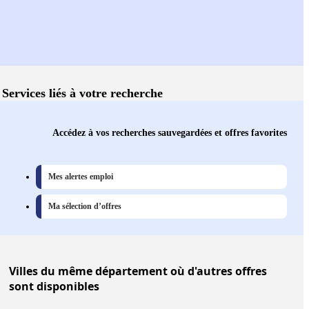
Services liés à votre recherche
Accédez à vos recherches sauvegardées et offres favorites
Mes alertes emploi
Ma sélection d’offres
Villes
du même département où d'autres offres
sont disponibles