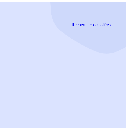
Rechercher
des offres