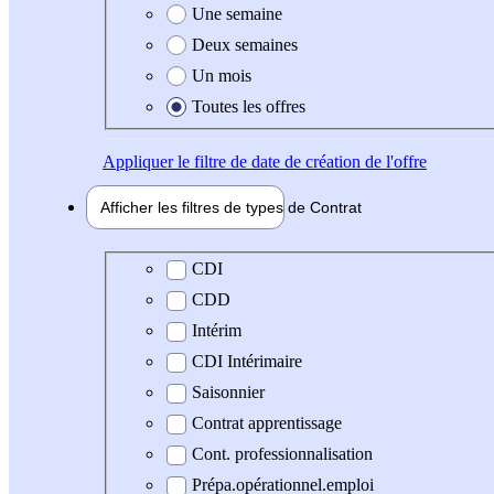
Une semaine
Deux semaines
Un mois
Toutes les offres
Appliquer
le filtre de date de création de l'offre
Afficher les filtres de types de
Contrat
Type de contrat
CDI
CDD
Intérim
CDI Intérimaire
Saisonnier
Contrat apprentissage
Cont. professionnalisation
Prépa.opérationnel.emploi