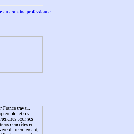
tre du domaine professionnel
r France travail,
p emploi et ses
rtenaires pour ses
tions concrètes en
veur du recrutement,