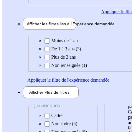
Appliquer
le fil
Afficher les filtres liés à l'
Expérience
demandée
Expérience demandée
Moins de 1 an
De 1 à 3 ans (3)
Plus de 3 ans
Non renseignée (1)
Appliquer
le filtre de l'expérience demandée
Afficher
Plus de
filtres
QUALIFICATION
pa
Ca
Cadre
pa
ac
Non cadre (5)
fa
Non renseignée (8)