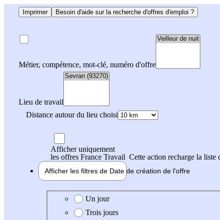
Imprimer
Besoin d'aide sur la recherche d'offres d'emploi ?
Métier, compétence, mot-clé, numéro d'offre
Lieu de travail
Distance autour du lieu choisi
Afficher uniquement
les offres France Travail
Cette action recharge la liste 
Afficher les filtres de
Date de création
de l'offre
Date de création de l'offre
Un jour
Trois jours