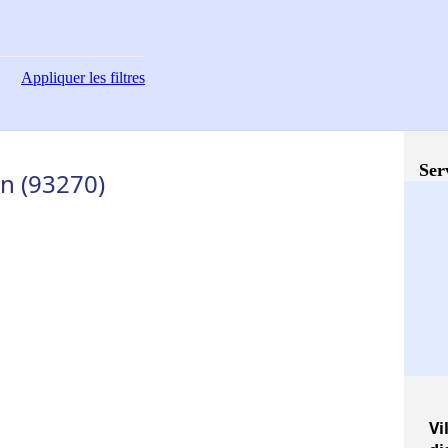
Appliquer
les filtres
Ser
an (93270)
Vi