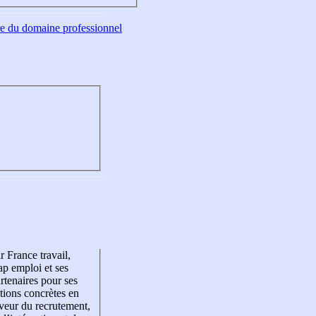
tre du domaine professionnel
r France travail,
p emploi et ses
rtenaires pour ses
tions concrètes en
veur du recrutement,