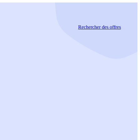
Rechercher
des offres