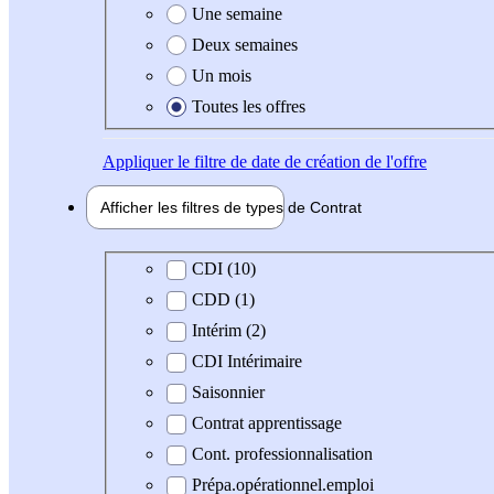
Une semaine
Deux semaines
Un mois
Toutes les offres
Appliquer
le filtre de date de création de l'offre
Afficher les filtres de types de
Contrat
Type de contrat
CDI (10)
CDD (1)
Intérim (2)
CDI Intérimaire
Saisonnier
Contrat apprentissage
Cont. professionnalisation
Prépa.opérationnel.emploi