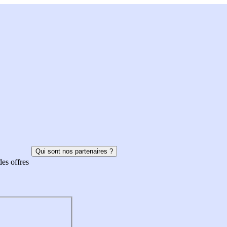
Qui sont nos partenaires ?
des offres