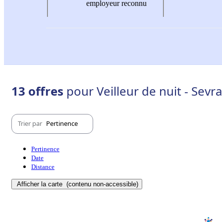
employeur reconnu
13 offres
pour Veilleur de nuit - Sevr
Trier par
Pertinence
Pertinence
Date
Distance
Afficher la carte
(contenu non-accessible)