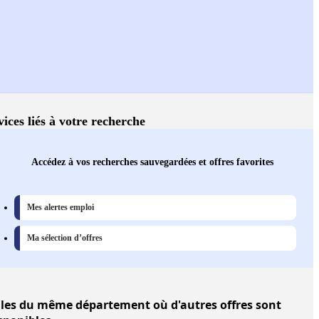
vices liés à votre recherche
Accédez à vos recherches sauvegardées et offres favorites
Mes alertes emploi
Ma sélection d’offres
lles
du même département où d'autres offres sont