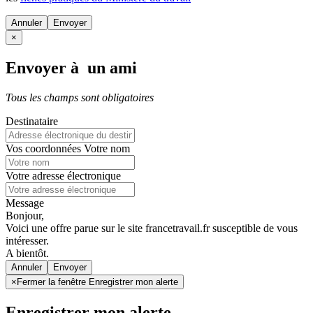
Annuler
×
Envoyer à un ami
Tous les champs sont obligatoires
Destinataire
Vos coordonnées
Votre nom
Votre adresse électronique
Message
Bonjour,
Voici une offre parue sur le site francetravail.fr susceptible de vous
intéresser.
A bientôt.
Annuler
×
Fermer la fenêtre Enregistrer mon alerte
Enregistrer mon alerte