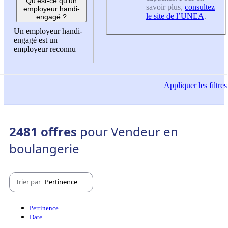
Qu'est-ce qu'un
savoir plus,
consultez
employeur handi-
le site de l’UNEA
.
engagé ?
Un employeur handi-
engagé est un
employeur reconnu
Appliquer
les filtres
2481 offres
pour Vendeur en
boulangerie
Trier par
Pertinence
Pertinence
Date