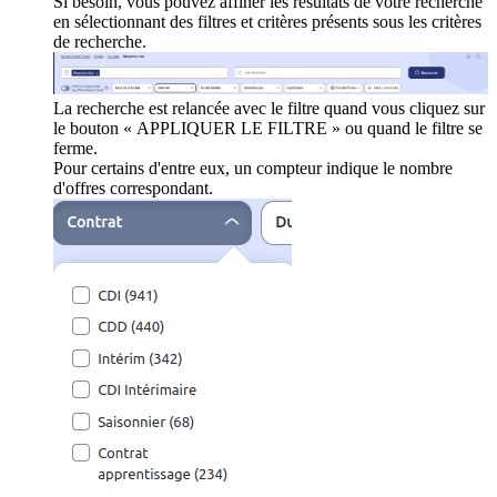
Si besoin, vous pouvez affiner les résultats de votre recherche
en sélectionnant des filtres et critères présents sous les critères
de recherche.
La recherche est relancée avec le filtre quand vous cliquez sur
le bouton « APPLIQUER LE FILTRE » ou quand le filtre se
ferme.
Pour certains d'entre eux, un compteur indique le nombre
d'offres correspondant.