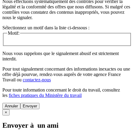
Nous effectuons systématiquement des contrôles pour vérifier la
légalité et la conformité des offres que nous diffusons. Si malgré ces
contrôles vous constatez des contenus inappropriés, vous pouvez
nous le signaler.
Sélectionnez un motif dans la liste ci-dessous :
Motif:
Nous vous rappelons que le signalement abusif est strictement
interdit.
Pour tout signalement concernant des
informations inexactes
ou une
offre déjà pourvue
, rendez-vous auprès de votre agence France
Travail ou
contactez-nous
Pour toute information concernant le
droit du travail
, consultez
les
fiches pratiques du Ministère du travail
Annuler
×
Envoyer à un ami