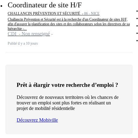
Coordinateur de site H/F
CHALLANCIN PRÉVENTION ET SÉCURITÉ -
06 - NICE
Challancin Prévention et Sécurité est à la recherche d'un Coordinateur de sites H/F,
afin d'assurer la planification des sites et des collaborateurs selon les directives de sa
hiérarchie -...
CDI - Non renseigné
Publié il y a 10 jours
Prêt à élargir votre recherche d’emploi ?
Découvrez de nouveaux territoires où les chances de
trouver un emploi sont plus fortes en réalisant un
projet de mobilité résidentielle
Découvrez Mobiville