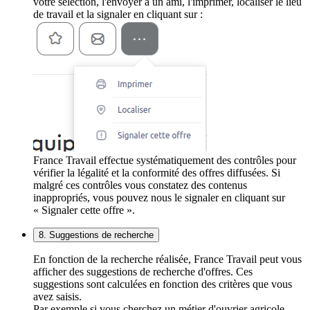
votre sélection, l'envoyer à un ami, l'imprimer, localiser le lieu
de travail et la signaler en cliquant sur :
France Travail effectue systématiquement des contrôles pour
vérifier la légalité et la conformité des offres diffusées. Si
malgré ces contrôles vous constatez des contenus
inappropriés, vous pouvez nous le signaler en cliquant sur
« Signaler cette offre ».
8. Suggestions de recherche
En fonction de la recherche réalisée, France Travail peut vous
afficher des suggestions de recherche d'offres. Ces
suggestions sont calculées en fonction des critères que vous
avez saisis.
Par exemple si vous cherchez un métier d'ouvrier agricole,