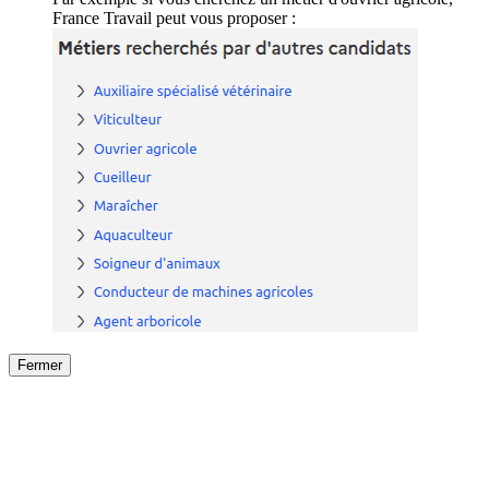
France Travail peut vous proposer :
Fermer
Fermer
le détail de l'offre
/
Offre
sur