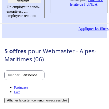
engagé ?
le site de l’UNEA
.
Un employeur handi-
engagé est un
employeur reconnu
Appliquer
les filtres
5 offres
pour Webmaster - Alpes-
Maritimes (06)
Trier par
Pertinence
Pertinence
Date
Afficher la carte
(contenu non-accessible)