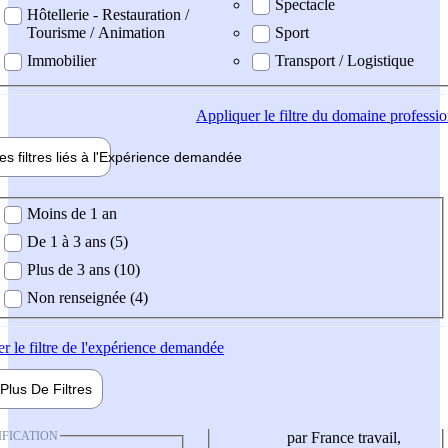
Spectacle
Hôtellerie - Restauration /
Tourisme / Animation
Sport
Immobilier
Transport / Logistique
Appliquer
le filtre du domaine professi
es filtres liés à l'
Expérience
demandée
ience demandée
Moins de 1 an
De 1 à 3 ans (5)
Plus de 3 ans (10)
Non renseignée (4)
er
le filtre de l'expérience demandée
Plus De
Filtres
IFICATION
par France travail,