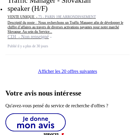
Traffic Manager - Slovakian
speaker (H/F)
VENTE UNIQUE -
75 - PARIS 19E ARRONDISSEMENT
Descriptif du poste : Nous recherchons un Traffic Manager afin de développer le
chiffre d’affaires au travers de diverses activations payantes pour notre marché
Slovaque. Au sein du Service...
CDI - Non renseigné
Publié il y a plus de 30 jours
Afficher les 20 offres suivantes
Votre avis nous intéresse
Qu'avez-vous pensé du service de recherche d'offres ?