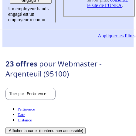
engagé ?
le site de l’UNEA
.
Un employeur handi-
engagé est un
employeur reconnu
Appliquer
les filtres
23 offres
pour Webmaster -
Argenteuil (95100)
Trier par
Pertinence
Pertinence
Date
Distance
Afficher la carte
(contenu non-accessible)