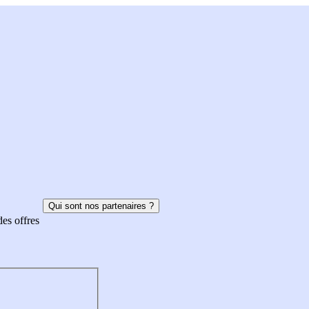
Qui sont nos partenaires ?
des offres