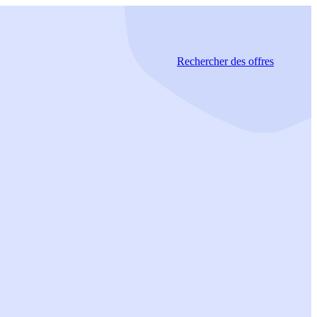
Rechercher
des offres