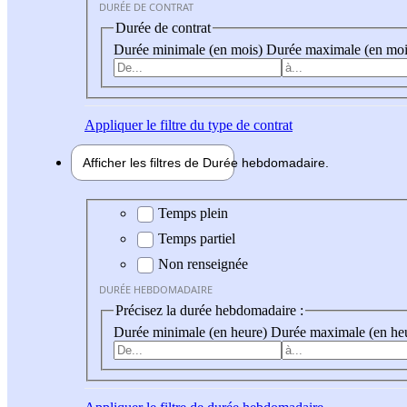
DURÉE DE CONTRAT
Durée de contrat
Durée minimale (en mois)
Durée maximale (en moi
Appliquer
le filtre du type de contrat
Afficher les filtres de
Durée hebdo
madaire
Durée hebdomadaire
Temps plein
Temps partiel
Non renseignée
DURÉE HEBDOMADAIRE
Précisez la durée hebdomadaire :
Durée minimale (en heure)
Durée maximale (en he