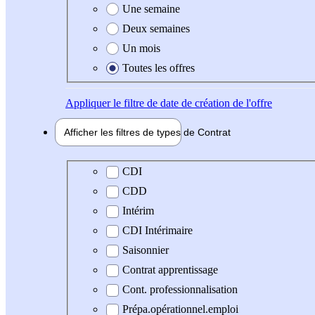
Une semaine
Deux semaines
Un mois
Toutes les offres
Appliquer
le filtre de date de création de l'offre
Afficher les filtres de types de
Contrat
Type de contrat
CDI
CDD
Intérim
CDI Intérimaire
Saisonnier
Contrat apprentissage
Cont. professionnalisation
Prépa.opérationnel.emploi