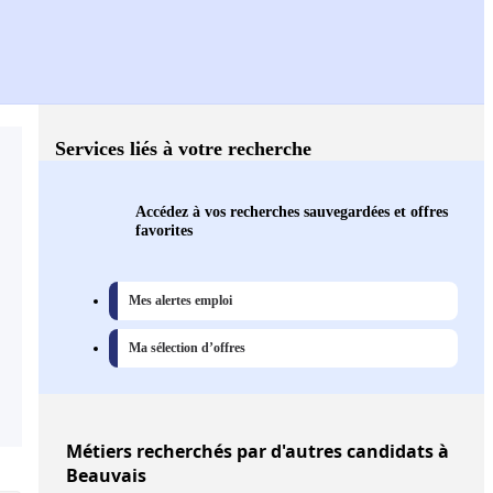
Services liés à votre recherche
Accédez à vos recherches sauvegardées et offres
favorites
Mes alertes emploi
Ma sélection d’offres
Métiers
recherchés par d'autres candidats à
Beauvais