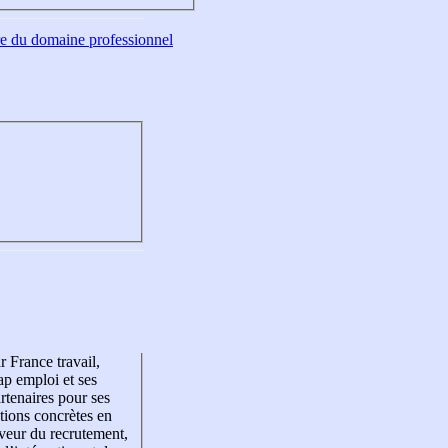
tre du domaine professionnel
r France travail,
p emploi et ses
rtenaires pour ses
tions concrètes en
veur du recrutement,