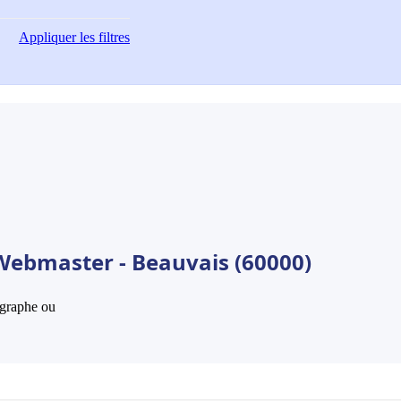
Appliquer
les filtres
Webmaster - Beauvais (60000)
hographe ou