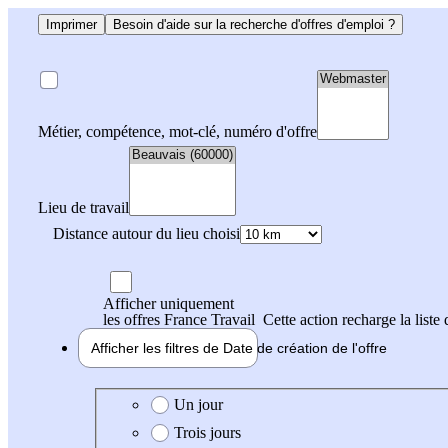
Imprimer
Besoin d'aide sur la recherche d'offres d'emploi ?
Métier, compétence, mot-clé, numéro d'offre
Lieu de travail
Distance autour du lieu choisi
Afficher uniquement
les offres France Travail
Cette action recharge la liste 
Afficher les filtres de
Date de création
de l'offre
Date de création de l'offre
Un jour
Trois jours