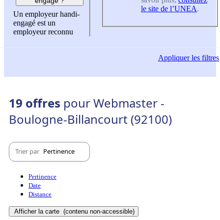
engagé ?
le site de l’UNEA
.
Un employeur handi-
engagé est un
employeur reconnu
Appliquer
les filtres
19 offres
pour Webmaster -
Boulogne-Billancourt (92100)
Trier par
Pertinence
Pertinence
Date
Distance
Afficher la carte
(contenu non-accessible)