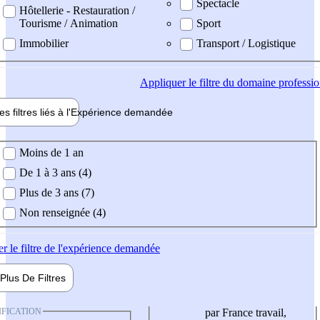
Spectacle
Hôtellerie - Restauration /
Tourisme / Animation
Sport
Immobilier
Transport / Logistique
Appliquer
le filtre du domaine professi
es filtres liés à l'
Expérience
demandée
ience demandée
Moins de 1 an
De 1 à 3 ans (4)
Plus de 3 ans (7)
Non renseignée (4)
er
le filtre de l'expérience demandée
Plus De
Filtres
IFICATION
par France travail,