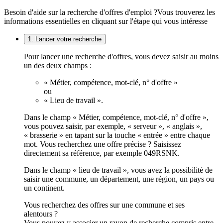
Besoin d'aide sur la recherche d'offres d'emploi ?
Vous trouverez les
informations essentielles en cliquant sur l'étape qui vous intéresse
1. Lancer votre recherche
Pour lancer une recherche d'offres, vous devez saisir au moins
un des deux champs :
« Métier, compétence, mot-clé, n° d'offre »
ou
« Lieu de travail ».
Dans le champ « Métier, compétence, mot-clé, n° d'offre »,
vous pouvez saisir, par exemple, « serveur », « anglais »,
« brasserie » en tapant sur la touche « entrée » entre chaque
mot. Vous recherchez une offre précise ? Saisissez
directement sa référence, par exemple 049RSNK.
Dans le champ « lieu de travail », vous avez la possibilité de
saisir une commune, un département, une région, un pays ou
un continent.
Vous recherchez des offres sur une commune et ses
alentours ?
Vous pouvez y associer un rayon de recherche compris entre