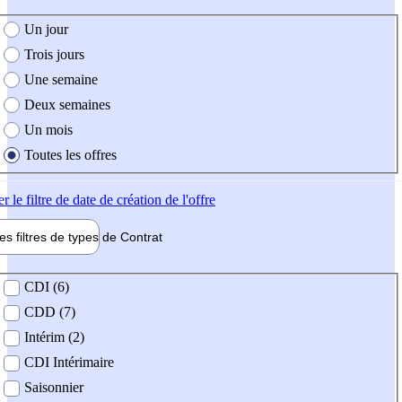
e création de l'offre
Un jour
Trois jours
Une semaine
Deux semaines
Un mois
Toutes les offres
er
le filtre de date de création de l'offre
les filtres de types de
Contrat
de contrat
CDI (6)
CDD (7)
Intérim (2)
CDI Intérimaire
Saisonnier