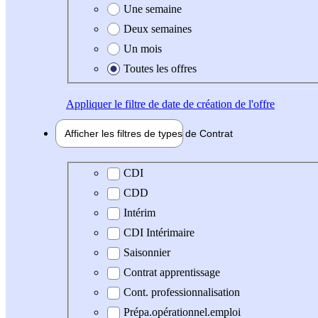
Une semaine
Deux semaines
Un mois
Toutes les offres
Appliquer
le filtre de date de création de l'offre
Afficher les filtres de types de
Contrat
Type de contrat
CDI
CDD
Intérim
CDI Intérimaire
Saisonnier
Contrat apprentissage
Cont. professionnalisation
Prépa.opérationnel.emploi