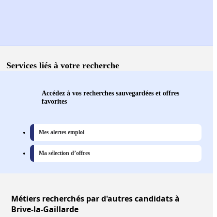
Services liés à votre recherche
Accédez à vos recherches sauvegardées et offres
favorites
Mes alertes emploi
Ma sélection d’offres
Métiers
recherchés par d'autres candidats à
Brive-la-Gaillarde