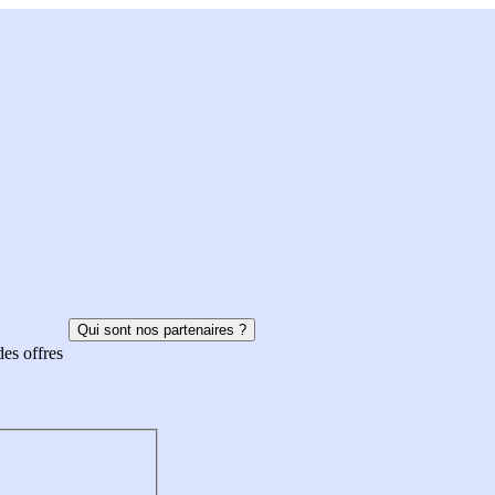
Qui sont nos partenaires ?
des offres