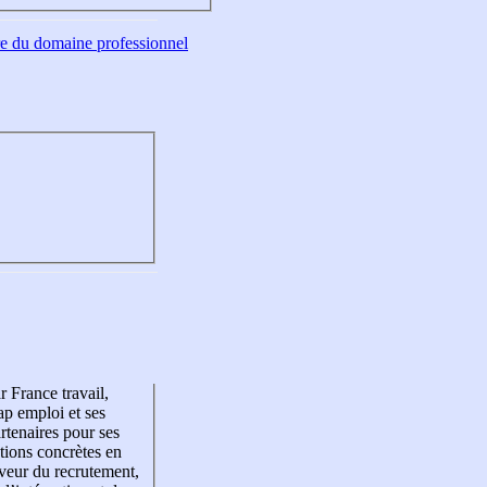
tre du domaine professionnel
r France travail,
p emploi et ses
rtenaires pour ses
tions concrètes en
veur du recrutement,