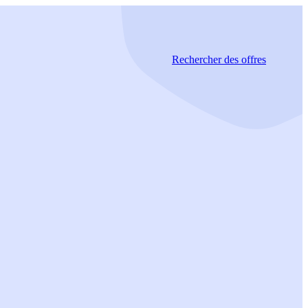
Rechercher
des offres