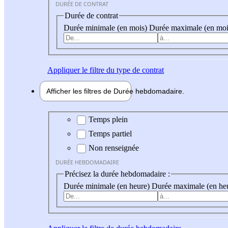
DURÉE DE CONTRAT
Durée de contrat
Durée minimale (en mois)
Durée maximale (en moi
Appliquer
le filtre du type de contrat
Afficher les filtres de
Durée hebdo
madaire
Durée hebdomadaire
Temps plein
Temps partiel
Non renseignée
DURÉE HEBDOMADAIRE
Précisez la durée hebdomadaire :
Durée minimale (en heure)
Durée maximale (en he