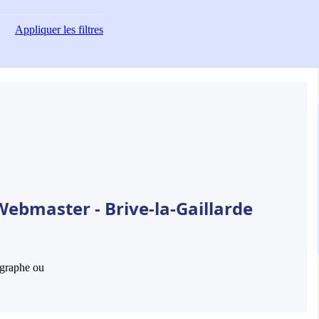
Appliquer
les filtres
Webmaster - Brive-la-Gaillarde
hographe ou