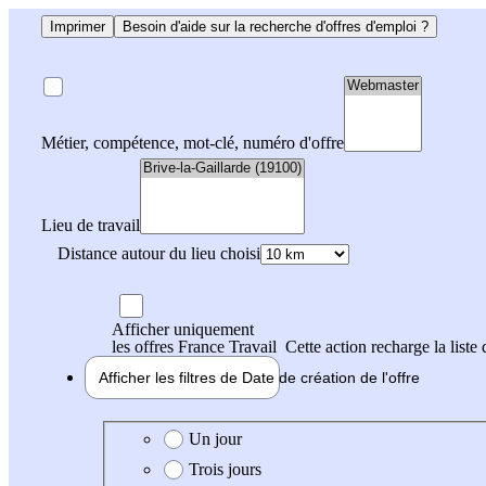
Imprimer
Besoin d'aide sur la recherche d'offres d'emploi ?
Métier, compétence, mot-clé, numéro d'offre
Lieu de travail
Distance autour du lieu choisi
Afficher uniquement
les offres France Travail
Cette action recharge la liste 
Afficher les filtres de
Date de création
de l'offre
Date de création de l'offre
Un jour
Trois jours