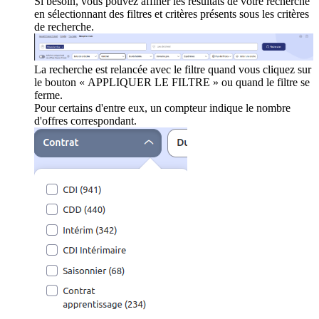
Si besoin, vous pouvez affiner les résultats de votre recherche
en sélectionnant des filtres et critères présents sous les critères
de recherche.
La recherche est relancée avec le filtre quand vous cliquez sur
le bouton « APPLIQUER LE FILTRE » ou quand le filtre se
ferme.
Pour certains d'entre eux, un compteur indique le nombre
d'offres correspondant.