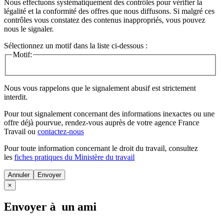
Nous effectuons systématiquement des contrôles pour vérifier la
légalité et la conformité des offres que nous diffusons. Si malgré ces
contrôles vous constatez des contenus inappropriés, vous pouvez
nous le signaler.
Sélectionnez un motif dans la liste ci-dessous :
Motif:
Nous vous rappelons que le signalement abusif est strictement
interdit.
Pour tout signalement concernant des
informations inexactes
ou une
offre déjà pourvue
, rendez-vous auprès de votre agence France
Travail ou
contactez-nous
Pour toute information concernant le
droit du travail
, consultez
les
fiches pratiques du Ministère du travail
Annuler
×
Envoyer à un ami