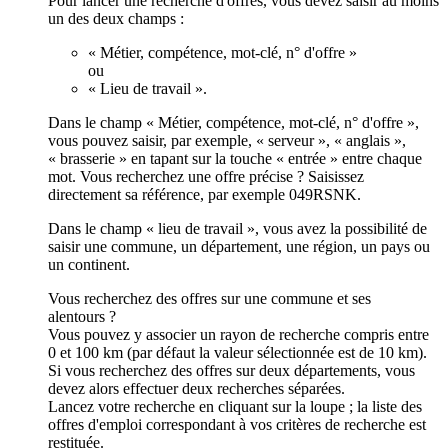
Pour lancer une recherche d'offres, vous devez saisir au moins
un des deux champs :
« Métier, compétence, mot-clé, n° d'offre »
ou
« Lieu de travail ».
Dans le champ « Métier, compétence, mot-clé, n° d'offre »,
vous pouvez saisir, par exemple, « serveur », « anglais »,
« brasserie » en tapant sur la touche « entrée » entre chaque
mot. Vous recherchez une offre précise ? Saisissez
directement sa référence, par exemple 049RSNK.
Dans le champ « lieu de travail », vous avez la possibilité de
saisir une commune, un département, une région, un pays ou
un continent.
Vous recherchez des offres sur une commune et ses
alentours ?
Vous pouvez y associer un rayon de recherche compris entre
0 et 100 km (par défaut la valeur sélectionnée est de 10 km).
Si vous recherchez des offres sur deux départements, vous
devez alors effectuer deux recherches séparées.
Lancez votre recherche en cliquant sur la loupe ; la liste des
offres d'emploi correspondant à vos critères de recherche est
restituée.