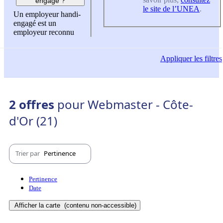
engagé ?
le site de l’UNEA
.
Un employeur handi-
engagé est un
employeur reconnu
Appliquer
les filtres
2 offres
pour Webmaster - Côte-
d'Or (21)
Trier par
Pertinence
Pertinence
Date
Afficher la carte
(contenu non-accessible)