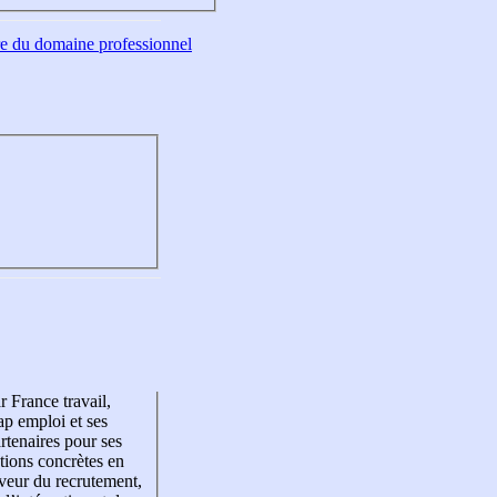
tre du domaine professionnel
r France travail,
p emploi et ses
rtenaires pour ses
tions concrètes en
veur du recrutement,