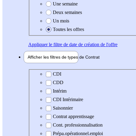
Une semaine
Deux semaines
Un mois
Toutes les offres
Appliquer
le filtre de date de création de l'offre
Afficher les filtres de types de
Contrat
Type de contrat
CDI
CDD
Intérim
CDI Intérimaire
Saisonnier
Contrat apprentissage
Cont. professionnalisation
Prépa.opérationnel.emploi