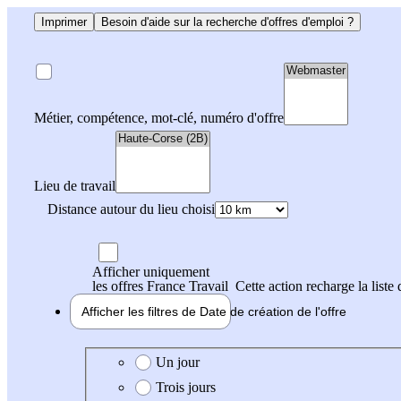
Imprimer
Besoin d'aide sur la recherche d'offres d'emploi ?
Métier, compétence, mot-clé, numéro d'offre
Lieu de travail
Distance autour du lieu choisi
Afficher uniquement
les offres France Travail
Cette action recharge la liste 
Afficher les filtres de
Date de création
de l'offre
Date de création de l'offre
Un jour
Trois jours