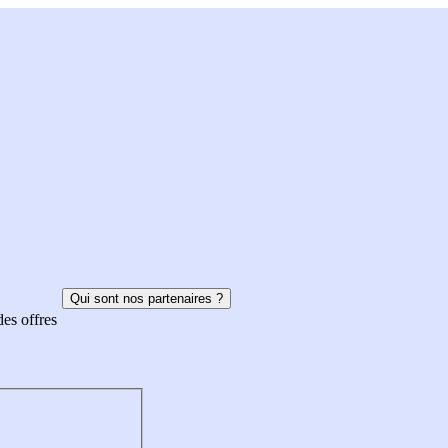
Qui sont nos partenaires ?
des offres