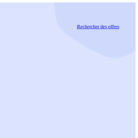
Rechercher
des offres