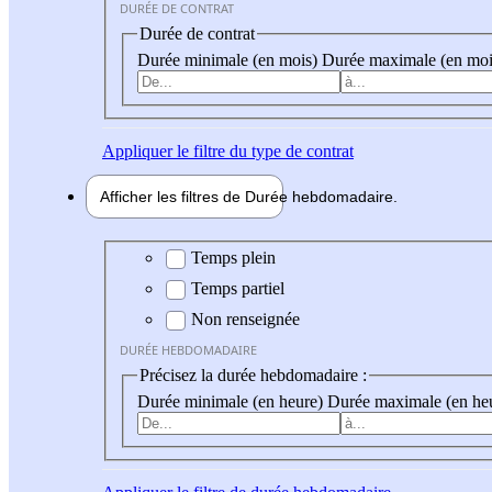
DURÉE DE CONTRAT
Durée de contrat
Durée minimale (en mois)
Durée maximale (en moi
Appliquer
le filtre du type de contrat
Afficher les filtres de
Durée hebdo
madaire
Durée hebdomadaire
Temps plein
Temps partiel
Non renseignée
DURÉE HEBDOMADAIRE
Précisez la durée hebdomadaire :
Durée minimale (en heure)
Durée maximale (en he