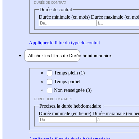
DURÉE DE CONTRAT
Durée de contrat
Durée minimale (en mois)
Durée maximale (en moi
Appliquer
le filtre du type de contrat
Afficher les filtres de
Durée hebdo
madaire
Durée hebdomadaire
Temps plein (1)
Temps partiel
Non renseignée (3)
DURÉE HEBDOMADAIRE
Précisez la durée hebdomadaire :
Durée minimale (en heure)
Durée maximale (en he