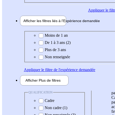
Appliquer
le fil
Afficher les filtres liés à l'
Expérience
demandée
Expérience demandée
Moins de 1 an
De 1 à 3 ans (2)
Plus de 3 ans
Non renseignée
Appliquer
le filtre de l'expérience demandée
Afficher
Plus de
filtres
QUALIFICATION
pa
Ca
Cadre
pa
ac
Non cadre (1)
fa
Non renseignée (3)