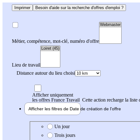
Imprimer
Besoin d'aide sur la recherche d'offres d'emploi ?
Métier, compétence, mot-clé, numéro d'offre
Lieu de travail
Distance autour du lieu choisi
Afficher uniquement
les offres France Travail
Cette action recharge la liste 
Afficher les filtres de
Date de création
de l'offre
Date de création de l'offre
Un jour
Trois jours