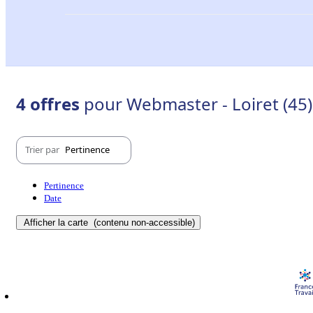
4 offres
pour Webmaster - Loiret (45)
Trier par
Pertinence
Pertinence
Date
Afficher la carte
(contenu non-accessible)