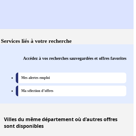
Services liés à votre recherche
Accédez à vos recherches sauvegardées et offres favorites
Mes alertes emploi
Ma sélection d’offres
Villes
du même département où d'autres offres
sont disponibles