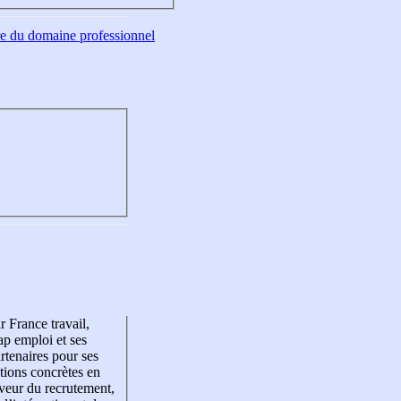
tre du domaine professionnel
r France travail,
p emploi et ses
rtenaires pour ses
tions concrètes en
veur du recrutement,