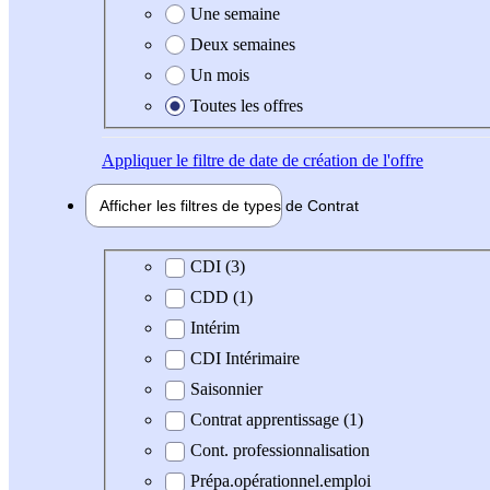
Une semaine
Deux semaines
Un mois
Toutes les offres
Appliquer
le filtre de date de création de l'offre
Afficher les filtres de types de
Contrat
Type de contrat
CDI (3)
CDD (1)
Intérim
CDI Intérimaire
Saisonnier
Contrat apprentissage (1)
Cont. professionnalisation
Prépa.opérationnel.emploi