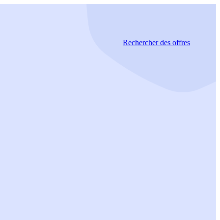
Rechercher
des offres