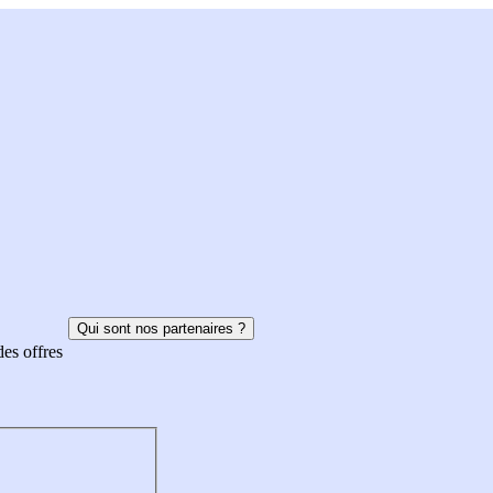
Qui sont nos partenaires ?
des offres