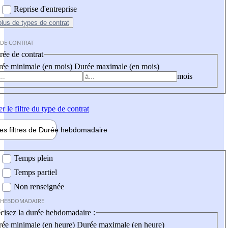
Reprise d'entreprise
plus
de types de contrat
 DE CONTRAT
ée de contrat
ée minimale (en mois)
Durée maximale (en mois)
mois
er
le filtre du type de contrat
les filtres de
Durée hebdo
madaire
 hebdomadaire
Temps plein
Temps partiel
Non renseignée
 HEBDOMADAIRE
cisez la durée hebdomadaire :
ée minimale (en heure)
Durée maximale (en heure)