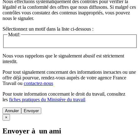
Nous effectuons systématiquement des contrôles pour vérifier la
légalité et la conformité des offres que nous diffusons. Si malgré ces
contrôles vous constatez des contenus inappropriés, vous pouvez
nous le signaler.
Sélectionnez un motif dans la liste ci-dessous :
Motif:
Nous vous rappelons que le signalement abusif est strictement
interdit.
Pour tout signalement concernant des
informations inexactes
ou une
offre déjà pourvue
, rendez-vous auprès de votre agence France
Travail ou
contactez-nous
Pour toute information concernant le
droit du travail
, consultez
les
fiches pratiques du Ministère du travail
Annuler
×
Envoyer à un ami