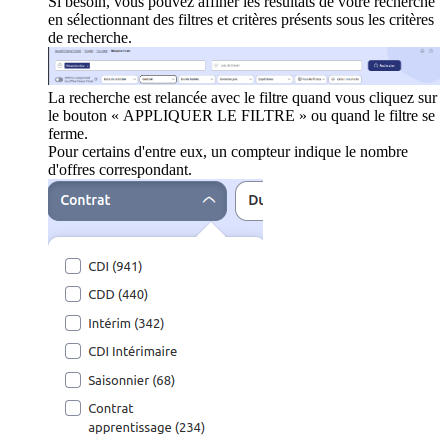
Si besoin, vous pouvez affiner les résultats de votre recherche
en sélectionnant des filtres et critères présents sous les critères
de recherche.
La recherche est relancée avec le filtre quand vous cliquez sur
le bouton « APPLIQUER LE FILTRE » ou quand le filtre se
ferme.
Pour certains d'entre eux, un compteur indique le nombre
d'offres correspondant.