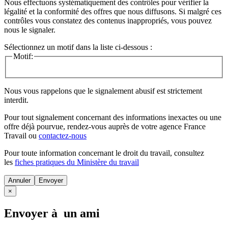
Nous effectuons systématiquement des contrôles pour vérifier la
légalité et la conformité des offres que nous diffusons. Si malgré ces
contrôles vous constatez des contenus inappropriés, vous pouvez
nous le signaler.
Sélectionnez un motif dans la liste ci-dessous :
Motif:
Nous vous rappelons que le signalement abusif est strictement
interdit.
Pour tout signalement concernant des
informations inexactes
ou une
offre déjà pourvue
, rendez-vous auprès de votre agence France
Travail ou
contactez-nous
Pour toute information concernant le
droit du travail
, consultez
les
fiches pratiques du Ministère du travail
Annuler
×
Envoyer à un ami