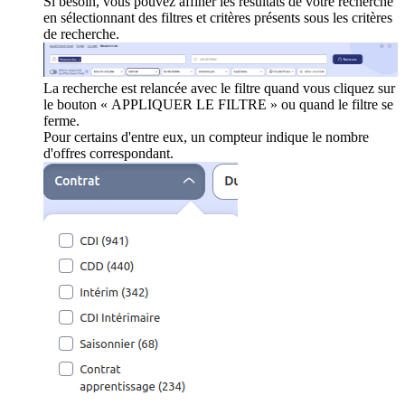
Si besoin, vous pouvez affiner les résultats de votre recherche
en sélectionnant des filtres et critères présents sous les critères
de recherche.
La recherche est relancée avec le filtre quand vous cliquez sur
le bouton « APPLIQUER LE FILTRE » ou quand le filtre se
ferme.
Pour certains d'entre eux, un compteur indique le nombre
d'offres correspondant.