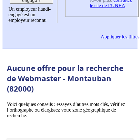
engagé ?
le site de l’UNEA
.
Un employeur handi-
engagé est un
employeur reconnu
Appliquer
les filtres
Aucune offre pour la recherche
de Webmaster - Montauban
(82000)
Voici quelques conseils : essayez d’autres mots clés, vérifiez
l’orthographe ou élargissez votre zone géographique de
recherche.