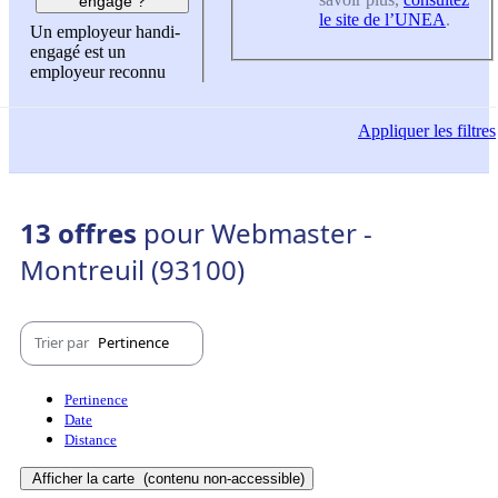
engagé ?
le site de l’UNEA
.
Un employeur handi-
engagé est un
employeur reconnu
Appliquer
les filtres
13 offres
pour Webmaster -
Montreuil (93100)
Trier par
Pertinence
Pertinence
Date
Distance
Afficher la carte
(contenu non-accessible)