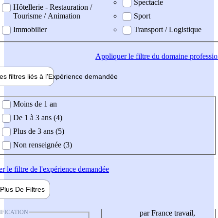
Spectacle
Hôtellerie - Restauration /
Tourisme / Animation
Sport
Immobilier
Transport / Logistique
Appliquer
le filtre du domaine professi
es filtres liés à l'
Expérience
demandée
ience demandée
Moins de 1 an
De 1 à 3 ans (4)
Plus de 3 ans (5)
Non renseignée (3)
er
le filtre de l'expérience demandée
Plus De
Filtres
IFICATION
par France travail,