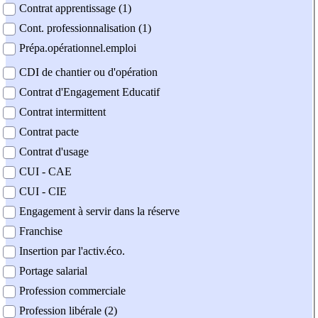
Contrat apprentissage (1)
Cont. professionnalisation (1)
Prépa.opérationnel.emploi
CDI de chantier ou d'opération
Contrat d'Engagement Educatif
Contrat intermittent
Contrat pacte
Contrat d'usage
CUI - CAE
CUI - CIE
Engagement à servir dans la réserve
Franchise
Insertion par l'activ.éco.
Portage salarial
Profession commerciale
Profession libérale (2)