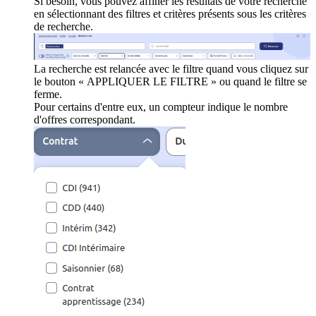
Si besoin, vous pouvez affiner les résultats de votre recherche
en sélectionnant des filtres et critères présents sous les critères
de recherche.
La recherche est relancée avec le filtre quand vous cliquez sur
le bouton « APPLIQUER LE FILTRE » ou quand le filtre se
ferme.
Pour certains d'entre eux, un compteur indique le nombre
d'offres correspondant.