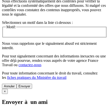
Nous effectuons systématiquement des contrôles pour vérifier la
légalité et la conformité des offres que nous diffusons. Si malgré ces
contrôles vous constatez des contenus inappropriés, vous pouvez
nous le signaler.
Sélectionnez un motif dans la liste ci-dessous :
Motif:
Nous vous rappelons que le signalement abusif est strictement
interdit.
Pour tout signalement concernant des
informations inexactes
ou une
offre déjà pourvue
, rendez-vous auprès de votre agence France
Travail ou
contactez-nous
Pour toute information concernant le
droit du travail
, consultez
les
fiches pratiques du Ministère du travail
Annuler
×
Envoyer à un ami