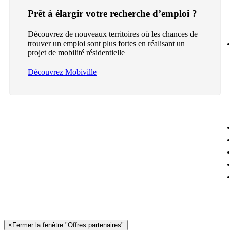
Prêt à élargir votre recherche d’emploi ?
Découvrez de nouveaux territoires où les chances de
trouver un emploi sont plus fortes en réalisant un
projet de mobilité résidentielle
Découvrez Mobiville
×
Fermer la fenêtre "Offres partenaires"