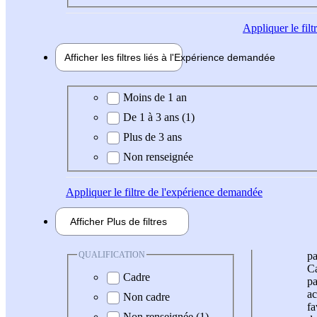
Appliquer
le fil
Afficher les filtres liés à l'
Expérience
demandée
Expérience demandée
Moins de 1 an
De 1 à 3 ans (1)
Plus de 3 ans
Non renseignée
Appliquer
le filtre de l'expérience demandée
Afficher
Plus de
filtres
QUALIFICATION
pa
Ca
Cadre
pa
ac
Non cadre
fa
Non renseignée (1)