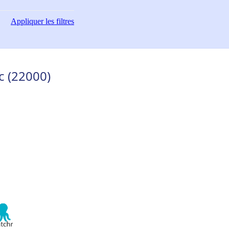
Appliquer
les filtres
c (22000)