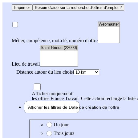
Imprimer
Besoin d'aide sur la recherche d'offres d'emploi ?
Métier, compétence, mot-clé, numéro d'offre
Lieu de travail
Distance autour du lieu choisi
Afficher uniquement
les offres France Travail
Cette action recharge la liste 
Afficher les filtres de
Date de création
de l'offre
Date de création de l'offre
Un jour
Trois jours