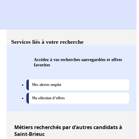
Services liés à votre recherche
Accédez à vos recherches sauvegardées et offres
favorites
Mes alertes emploi
Ma sélection d’offres
Métiers
recherchés par d'autres candidats à
Saint-Brieuc