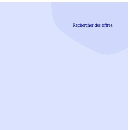
Rechercher
des offres