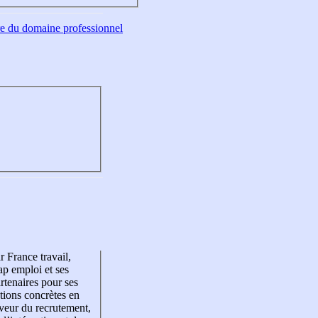
tre du domaine professionnel
r France travail,
p emploi et ses
rtenaires pour ses
tions concrètes en
veur du recrutement,