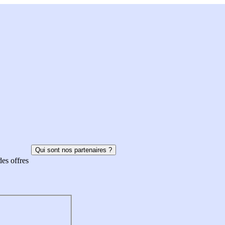
Qui sont nos partenaires ?
des offres