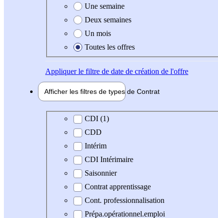
Une semaine
Deux semaines
Un mois
Toutes les offres
Appliquer
le filtre de date de création de l'offre
Afficher les filtres de types de
Contrat
Type de contrat
CDI (1)
CDD
Intérim
CDI Intérimaire
Saisonnier
Contrat apprentissage
Cont. professionnalisation
Prépa.opérationnel.emploi