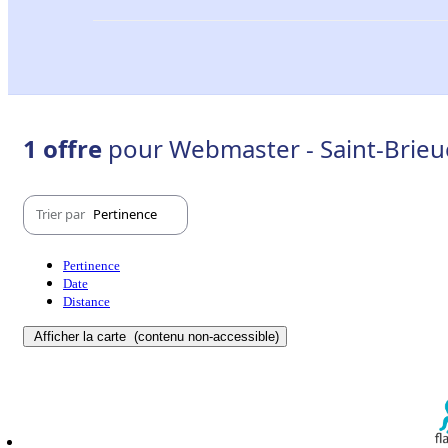
1 offre
pour Webmaster - Saint-Brieu
Trier par
Pertinence
Pertinence
Date
Distance
Afficher la carte
(contenu non-accessible)