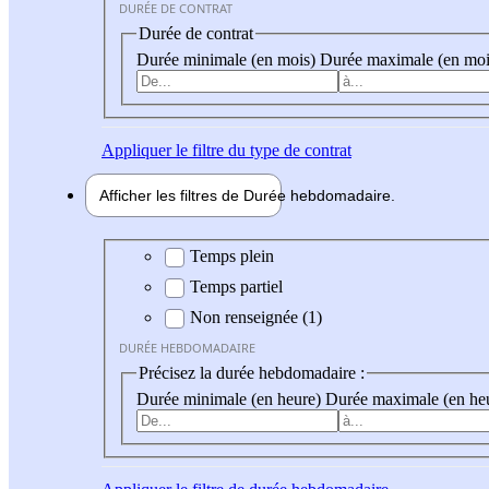
DURÉE DE CONTRAT
Durée de contrat
Durée minimale (en mois)
Durée maximale (en moi
Appliquer
le filtre du type de contrat
Afficher les filtres de
Durée hebdo
madaire
Durée hebdomadaire
Temps plein
Temps partiel
Non renseignée (1)
DURÉE HEBDOMADAIRE
Précisez la durée hebdomadaire :
Durée minimale (en heure)
Durée maximale (en he