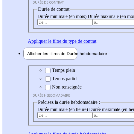
DURÉE DE CONTRAT
Durée de contrat
Durée minimale (en mois)
Durée maximale (en moi
Appliquer
le filtre du type de contrat
Afficher les filtres de
Durée hebdo
madaire
Durée hebdomadaire
Temps plein
Temps partiel
Non renseignée
DURÉE HEBDOMADAIRE
Précisez la durée hebdomadaire :
Durée minimale (en heure)
Durée maximale (en he