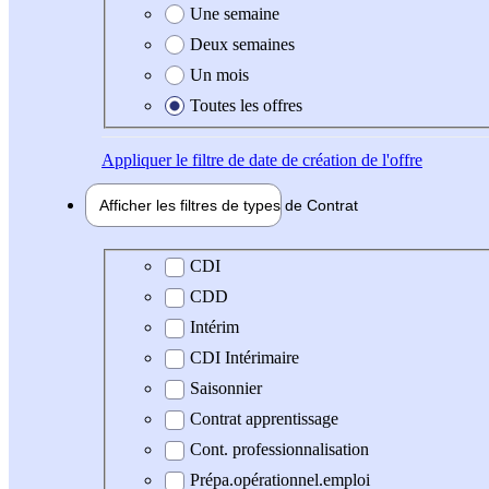
Une semaine
Deux semaines
Un mois
Toutes les offres
Appliquer
le filtre de date de création de l'offre
Afficher les filtres de types de
Contrat
Type de contrat
CDI
CDD
Intérim
CDI Intérimaire
Saisonnier
Contrat apprentissage
Cont. professionnalisation
Prépa.opérationnel.emploi