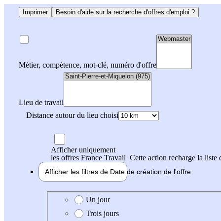
Imprimer
Besoin d'aide sur la recherche d'offres d'emploi ?
Métier, compétence, mot-clé, numéro d'offre
Lieu de travail
Distance autour du lieu choisi
Afficher uniquement
les offres France Travail
Cette action recharge la liste 
Afficher les filtres de
Date de création
de l'offre
Date de création de l'offre
Un jour
Trois jours