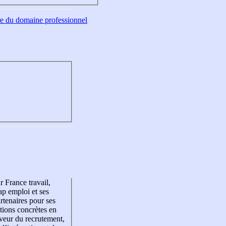
tre du domaine professionnel
r France travail,
p emploi et ses
rtenaires pour ses
tions concrètes en
veur du recrutement,