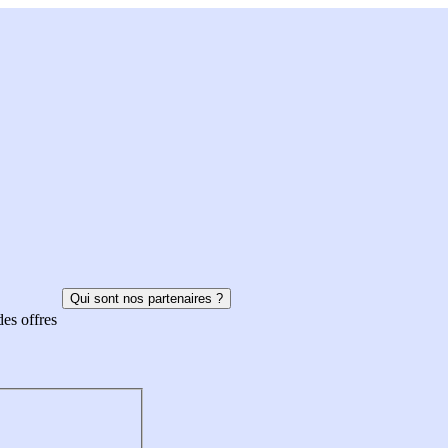
Qui sont nos partenaires ?
des offres