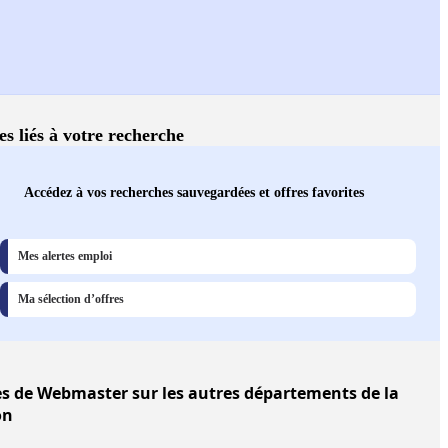
es liés à votre recherche
Accédez à vos recherches sauvegardées et offres favorites
Mes alertes emploi
Ma sélection d’offres
es
de Webmaster sur les autres départements de la
on