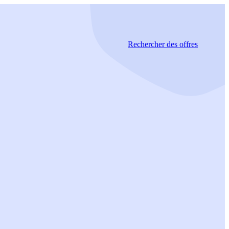
Rechercher
des offres