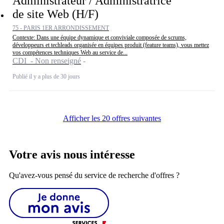
Administrateur / Administratrice
de site Web (H/F)
75 - PARIS 1ER ARRONDISSEMENT
Contexte: Dans une équipe dynamique et conviviale composée de scrums,
développeurs et techleads organisée en équipes produit (feature teams), vous mettez
vos compétences techniques Web au service de...
CDI - Non renseigné
Publié il y a plus de 30 jours
Afficher les 20 offres suivantes
Votre avis nous intéresse
Qu'avez-vous pensé du service de recherche d'offres ?