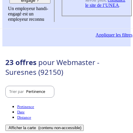
engagé ?
le site de l’UNEA
.
Un employeur handi-
engagé est un
employeur reconnu
Appliquer
les filtres
23 offres
pour Webmaster -
Suresnes (92150)
Trier par
Pertinence
Pertinence
Date
Distance
Afficher la carte
(contenu non-accessible)