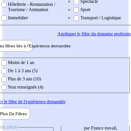
Spectacle
Hôtellerie - Restauration /
Tourisme / Animation
Sport
Immobilier
Transport / Logistique
Appliquer
le filtre du domaine professi
es filtres liés à l'
Expérience
demandée
ience demandée
Moins de 1 an
De 1 à 3 ans (5)
Plus de 3 ans (10)
Non renseignée (4)
er
le filtre de l'expérience demandée
Plus De
Filtres
IFICATION
par France travail,