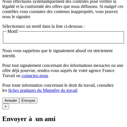
Nous effectuons systématiquement des contrôles pour vérifier la
légalité et la conformité des offres que nous diffusons. Si malgré ces
contrôles vous constatez des contenus inappropriés, vous pouvez
nous le signaler.
Sélectionnez un motif dans la liste ci-dessous :
Motif:
Nous vous rappelons que le signalement abusif est strictement
interdit.
Pour tout signalement concernant des
informations inexactes
ou une
offre déjà pourvue
, rendez-vous auprès de votre agence France
Travail ou
contactez-nous
Pour toute information concernant le
droit du travail
, consultez
les
fiches pratiques du Ministère du travail
Annuler
×
Envoyer à un ami