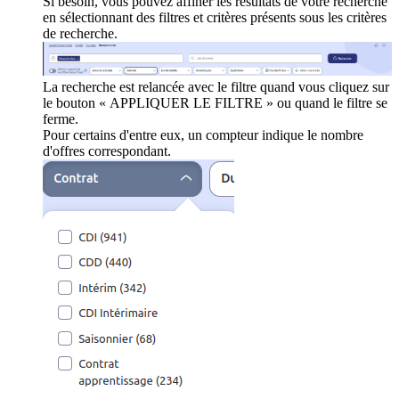
Si besoin, vous pouvez affiner les résultats de votre recherche
en sélectionnant des filtres et critères présents sous les critères
de recherche.
La recherche est relancée avec le filtre quand vous cliquez sur
le bouton « APPLIQUER LE FILTRE » ou quand le filtre se
ferme.
Pour certains d'entre eux, un compteur indique le nombre
d'offres correspondant.