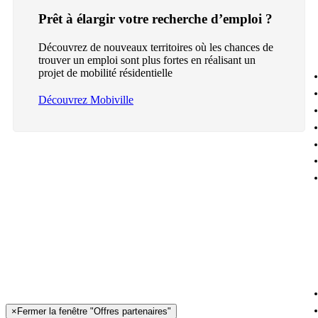
Prêt à élargir votre recherche d’emploi ?
Découvrez de nouveaux territoires où les chances de
trouver un emploi sont plus fortes en réalisant un
projet de mobilité résidentielle
Découvrez Mobiville
×
Fermer la fenêtre "Offres partenaires"