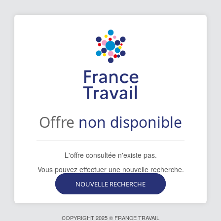
[[missing
key:
image-
span]]
Offre
non disponible
L'offre consultée n'existe pas.
Vous pouvez effectuer une nouvelle recherche.
NOUVELLE RECHERCHE
COPYRIGHT 2025 © FRANCE TRAVAIL