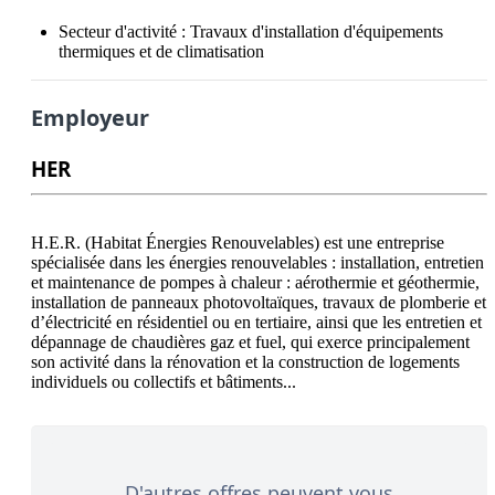
Secteur d'activité :
Travaux d'installation d'équipements
thermiques et de climatisation
Employeur
HER
H.E.R. (Habitat Énergies Renouvelables) est une entreprise 
spécialisée dans les énergies renouvelables : installation, entretien 
et maintenance de pompes à chaleur : aérothermie et géothermie, 
installation de panneaux photovoltaïques, travaux de plomberie et 
d’électricité en résidentiel ou en tertiaire, ainsi que les entretien et 
dépannage de chaudières gaz et fuel, qui exerce principalement 
son activité dans la rénovation et la construction de logements 
D'autres offres peuvent vous