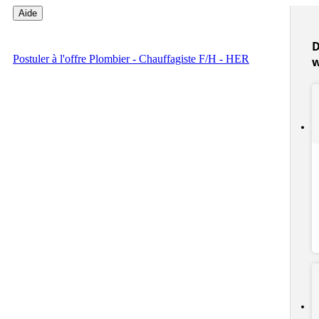
Aide
D
Postuler
à l'offre Plombier - Chauffagiste F/H - HER