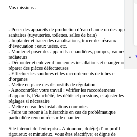
Vos missions : 

- Poser des appareils de production d’eau chaude ou des appareils 
sanitaires (tuyauteries, toilettes, salles de bain) 

- Implanter et tracer des canalisations, tracer des réseaux 
d’évacuation : eaux usées, etc. 

- Monter et poser des appareils : chaudières, pompes, vannes, 
radiateurs 

- Démonter et enlever d’anciennes installations et changer ou 
réparer des pièces défectueuses 

- Effectuer les soudures et les raccordements de tubes et 
d’organes 

- Mettre en place des dispositifs de régulation 

- Autocontrôler votre travail : vérifier les raccordements 
d’appareils, l’étanchéité, les débits et pressions, et ajuster les 
réglages si nécessaire 

- Mettre en eau les installations courantes 

- Faire un retour à la hiérarchie en cas de problématique 
particulière rencontrée sur le chantier 

Site internet de l'entreprise- Autonome, doté(e) d’un profil 
rigoureux et minutieux, vous êtes réactif(ve) et digne de 