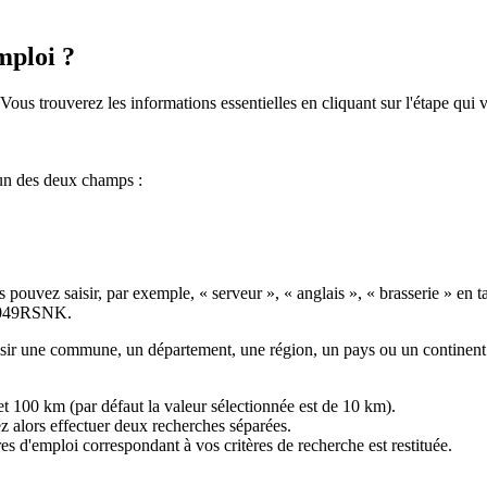
mploi ?
Vous trouverez les informations essentielles en cliquant sur l'étape qui 
 un des deux champs :
 pouvez saisir, par exemple, « serveur », « anglais », « brasserie » en 
le 049RSNK.
saisir une commune, un département, une région, un pays ou un continent
t 100 km (par défaut la valeur sélectionnée est de 10 km).
z alors effectuer deux recherches séparées.
res d'emploi correspondant à vos critères de recherche est restituée.