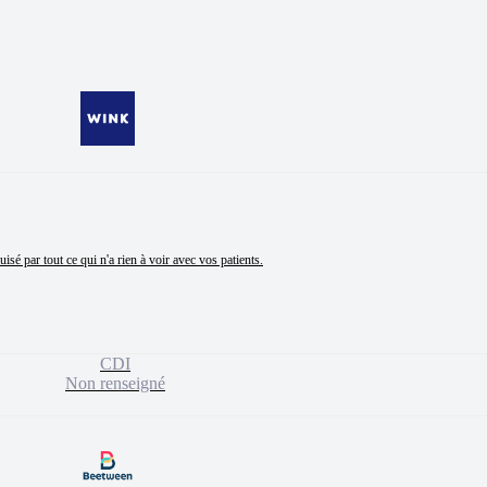
CDI
Non renseigné