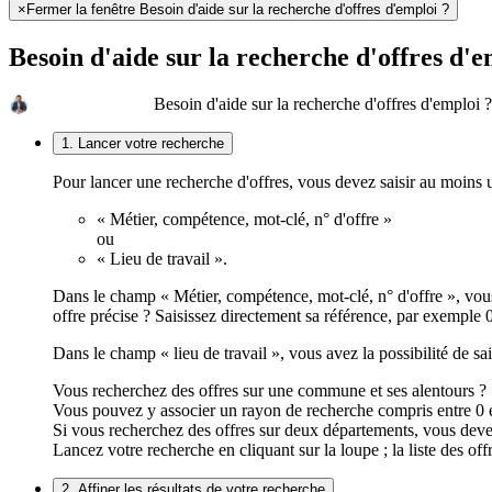
×
Fermer la fenêtre Besoin d'aide sur la recherche d'offres d'emploi ?
Besoin d'aide sur la recherche d'offres d'e
Besoin d'aide sur la recherche d'offres d'emploi ?
1. Lancer votre recherche
Pour lancer une recherche d'offres, vous devez saisir au moins
« Métier, compétence, mot-clé, n° d'offre »
ou
« Lieu de travail ».
Dans le champ « Métier, compétence, mot-clé, n° d'offre », vous
offre précise ? Saisissez directement sa référence, par exemp
Dans le champ « lieu de travail », vous avez la possibilité de 
Vous recherchez des offres sur une commune et ses alentours ?
Vous pouvez y associer un rayon de recherche compris entre 0 e
Si vous recherchez des offres sur deux départements, vous deve
Lancez votre recherche en cliquant sur la loupe ; la liste des off
2. Affiner les résultats de votre recherche