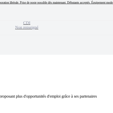
boration libérale. Prise de poste possible dès maintenant. Débutants acceptés. Équipement moder
CDI
Non renseigné
proposant plus d'opportunités d'emploi grâce à ses partenaires