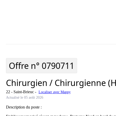
Ajouter cette offre à ma sélection
Offre ajouté
Offre n°
0790711
Chirurgien / Chirurgienne (H
22 - Saint-Brieuc
-
Localiser avec Mappy
Actualisé le 05 août 2026
Description du poste :
