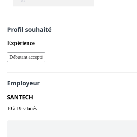
at
Profil souhaité
Expérience
Débutant accepté
Employeur
SANTECH
10 à 19 salariés