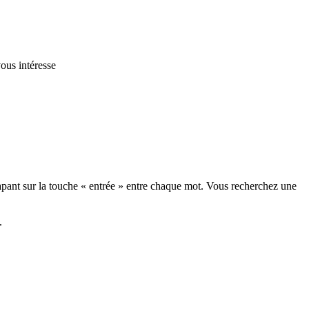
vous intéresse
tapant sur la touche « entrée » entre chaque mot. Vous recherchez une
.