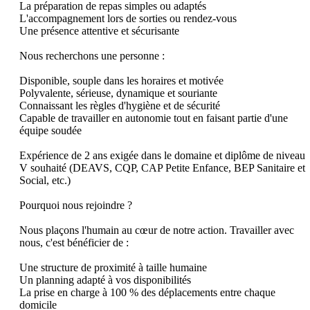
La préparation de repas simples ou adaptés

L'accompagnement lors de sorties ou rendez-vous

Une présence attentive et sécurisante

Nous recherchons une personne :

Disponible, souple dans les horaires et motivée

Polyvalente, sérieuse, dynamique et souriante

Connaissant les règles d'hygiène et de sécurité

Capable de travailler en autonomie tout en faisant partie d'une 
équipe soudée

Expérience de 2 ans exigée dans le domaine et diplôme de niveau 
V souhaité (DEAVS, CQP, CAP Petite Enfance, BEP Sanitaire et 
Social, etc.)

Pourquoi nous rejoindre ?

Nous plaçons l'humain au cœur de notre action. Travailler avec 
nous, c'est bénéficier de :

Une structure de proximité à taille humaine

Un planning adapté à vos disponibilités

La prise en charge à 100 % des déplacements entre chaque 
domicile
