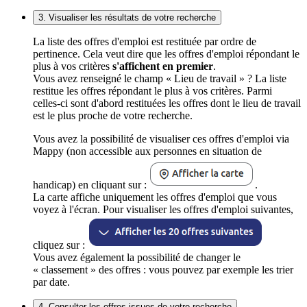
3. Visualiser les résultats de votre recherche
La liste des offres d'emploi est restituée par ordre de
pertinence. Cela veut dire que les offres d'emploi répondant le
plus à vos critères
s'affichent en premier
.
Vous avez renseigné le champ « Lieu de travail » ? La liste
restitue les offres répondant le plus à vos critères. Parmi
celles-ci sont d'abord restituées les offres dont le lieu de travail
est le plus proche de votre recherche.
Vous avez la possibilité de visualiser ces offres d'emploi via
Mappy (non accessible aux personnes en situation de
handicap) en cliquant sur :
.
La carte affiche uniquement les offres d'emploi que vous
voyez à l'écran. Pour visualiser les offres d'emploi suivantes,
cliquez sur :
Vous avez également la possibilité de changer le
« classement » des offres : vous pouvez par exemple les trier
par date.
4. Consulter les offres issues de votre recherche