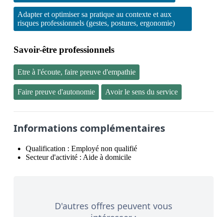
Adapter et optimiser sa pratique au contexte et aux
risques professionnels (gestes, postures, ergonomie)
Savoir-être professionnels
Etre à l'écoute, faire preuve d'empathie
Faire preuve d'autonomie
Avoir le sens du service
Informations complémentaires
Qualification :
Employé non qualifié
Secteur d'activité :
Aide à domicile
D'autres offres peuvent vous