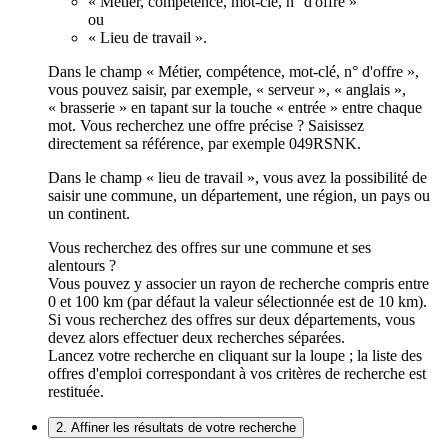
« Métier, compétence, mot-clé, n° d'offre »
ou
« Lieu de travail ».
Dans le champ « Métier, compétence, mot-clé, n° d'offre »,
vous pouvez saisir, par exemple, « serveur », « anglais »,
« brasserie » en tapant sur la touche « entrée » entre chaque
mot. Vous recherchez une offre précise ? Saisissez
directement sa référence, par exemple 049RSNK.
Dans le champ « lieu de travail », vous avez la possibilité de
saisir une commune, un département, une région, un pays ou
un continent.
Vous recherchez des offres sur une commune et ses
alentours ?
Vous pouvez y associer un rayon de recherche compris entre
0 et 100 km (par défaut la valeur sélectionnée est de 10 km).
Si vous recherchez des offres sur deux départements, vous
devez alors effectuer deux recherches séparées.
Lancez votre recherche en cliquant sur la loupe ; la liste des
offres d'emploi correspondant à vos critères de recherche est
restituée.
2. Affiner les résultats de votre recherche