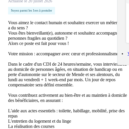
Actualisé le 20 juillet 2026
Soyez parmi les 1ers à postuler
Vous aimez le contact humain et souhaitez exercer un métier qui 
a du sens ?

Vous êtes bienveillant(e), autonome et souhaitez accompagner les 
personnes fragiles au quotidien ?

Alors ce poste est fait pour vous !

Votre mission : accompagner avec cœur et professionnalisme

Dans le cadre d'un CDI de 24 heures/semaine, vous interviendrez 
au domicile de personnes âgées, en situation de handicap ou en 
perte d'autonomie sur le secteur de Mende et ses alentours, du 
lundi au vendredi + 1 week-end par mois. Un jour de repos 
compensatoire sera défini ensemble.

Vous contribuez activement au bien-être et au maintien à domicile 
des bénéficiaires, en assurant :

L'aide aux actes essentiels : toilette, habillage, mobilité, prise des 
repas

L'entretien du logement et du linge

La réalisation des courses
