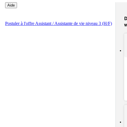
Aide
D
Postuler
à l'offre Assistant / Assistante de vie niveau 3 (H/F)