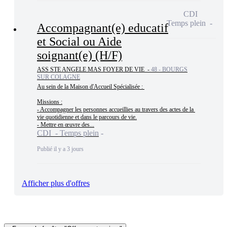
CDI
Temps plein
Accompagnant(e) educatif
et Social ou Aide
soignant(e) (H/F)
ASS STE ANGELE MAS FOYER DE VIE -
48 - BOURGS
SUR COLAGNE
Au sein de la Maison d'Accueil Spécialisée : 

Missions :

- Accompagner les personnes accueillies au travers des actes de la 
vie quotidienne et dans le parcours de vie.

- Mettre en œuvre des...
CDI - Temps plein
Publié il y a 3 jours
Afficher plus d'offres