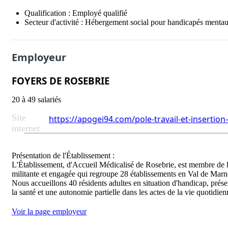
Qualification :
Employé qualifié
Secteur d'activité :
Hébergement social pour handicapés mentau
Employeur
FOYERS DE ROSEBRIE
20 à 49 salariés
Site
https://apogei94.com/pole-travail-et-insertio
internet
Présentation de l'Établissement :

L'Établissement, d'Accueil Médicalisé de Rosebrie, est membre de 
militante et engagée qui regroupe 28 établissements en Val de Ma
Nous accueillons 40 résidents adultes en situation d'handicap, présen
Voir la page employeur