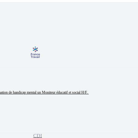
ation de handicap mental un Moniteur éducatif et social H/F. 

CDI