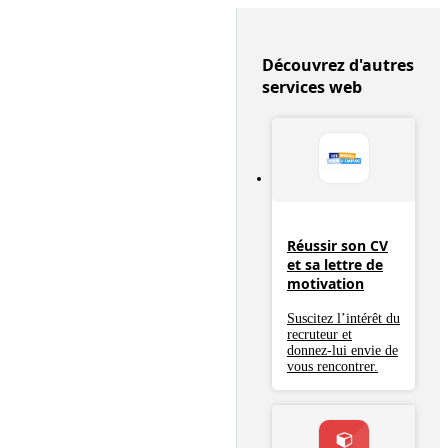
Découvrez d'autres
services web
Réussir son CV
et sa lettre de
motivation
Suscitez l’intérêt du
recruteur et
donnez-lui envie de
vous rencontrer.