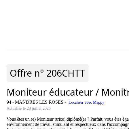
Ajouter cette offre à ma sélection
Offre ajoutée à ma sé
Offre n°
206CHTT
Moniteur éducateur / Monitr
94 - MANDRES LES ROSES
-
Localiser avec Mappy
Actualisé le 23 juillet 2026
Vous êtes un (e) Moniteur (trice) diplômé(e) ? Parfait, vous êtes éga
environnement de travail stimulant et respectueux dans l'accompagn