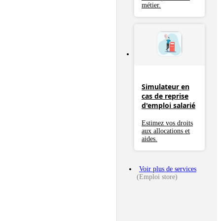
métier.
Simulateur en
cas de reprise
d'emploi salarié
Estimez vos droits
aux allocations et
aides.
Voir plus de services
(Emploi store)