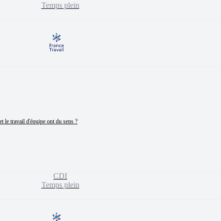
Temps plein
 le travail d'équipe ont du sens ?

CDI
Temps plein