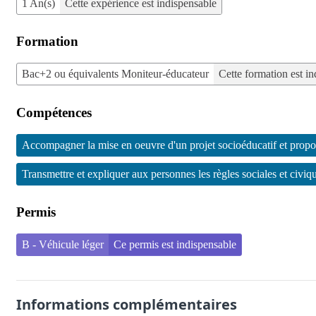
1 An(s)
Cette expérience est indispensable
Formation
Bac+2 ou équivalents Moniteur-éducateur
Cette formation est i
Compétences
Accompagner la mise en oeuvre d'un projet socioéducatif et propos
Transmettre et expliquer aux personnes les règles sociales et civiqu
Permis
B - Véhicule léger
Ce permis est indispensable
Informations complémentaires