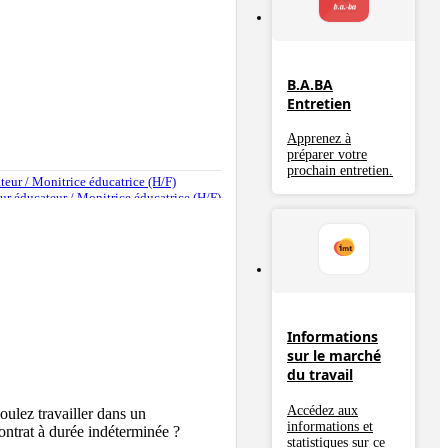
B.A.BA
Entretien
Apprenez à
préparer votre
prochain entretien.
ateur / Monitrice éducatrice (H/F)
teur éducateur / Monitrice éducatrice (H/F)
Informations
sur le marché
du travail
Accédez aux
ulez travailler dans un 
informations et
ntrat à durée indéterminée ? 
statistiques sur ce