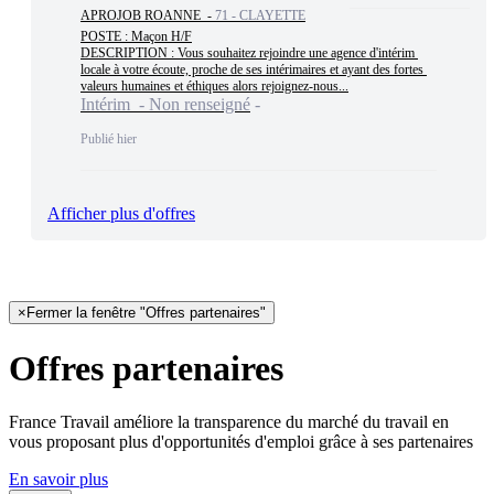
APROJOB ROANNE -
71 - CLAYETTE
POSTE : Maçon H/F

DESCRIPTION : Vous souhaitez rejoindre une agence d'intérim 
locale à votre écoute, proche de ses intérimaires et ayant des fortes 
valeurs humaines et éthiques alors rejoignez-nous...
Intérim - Non renseigné
Publié hier
Afficher plus d'offres
×
Fermer la fenêtre "Offres partenaires"
Offres partenaires
France Travail améliore la transparence du marché du travail en
vous proposant plus d'opportunités d'emploi grâce à ses partenaires
En savoir plus