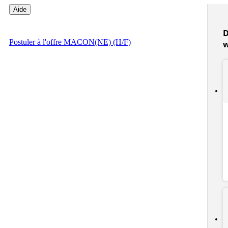
Aide
D
Postuler
à l'offre MACON(NE) (H/F)