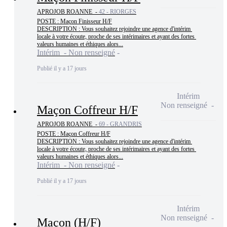
APROJOB ROANNE -
42 - RIORGES
POSTE : Maçon Finisseur H/F

DESCRIPTION : Vous souhaitez rejoindre une agence d'intérim 
locale à votre écoute, proche de ses intérimaires et ayant des fortes 
valeurs humaines et éthiques alors...
Intérim - Non renseigné
Publié il y a 17 jours
Intérim
Non renseigné
Maçon Coffreur H/F
APROJOB ROANNE -
69 - GRANDRIS
POSTE : Maçon Coffreur H/F

DESCRIPTION : Vous souhaitez rejoindre une agence d'intérim 
locale à votre écoute, proche de ses intérimaires et ayant des fortes 
valeurs humaines et éthiques alors...
Intérim - Non renseigné
Publié il y a 17 jours
Intérim
Non renseigné
Maçon (H/F)