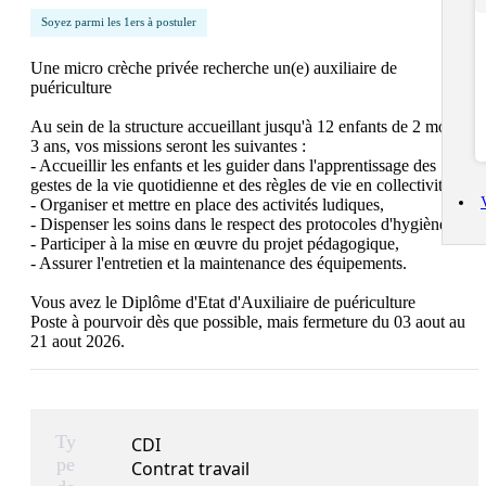
Soyez parmi les 1ers à postuler
Une micro crèche privée recherche un(e) auxiliaire de 
puériculture

Au sein de la structure accueillant jusqu'à 12 enfants de 2 mois à 
3 ans, vos missions seront les suivantes :

- Accueillir les enfants et les guider dans l'apprentissage des 
gestes de la vie quotidienne et des règles de vie en collectivité,

- Organiser et mettre en place des activités ludiques,

- Dispenser les soins dans le respect des protocoles d'hygiène,

- Participer à la mise en œuvre du projet pédagogique,

- Assurer l'entretien et la maintenance des équipements.

Vous avez le Diplôme d'Etat d'Auxiliaire de puériculture

Poste à pourvoir dès que possible, mais fermeture du 03 aout au 
Ty
CDI
pe
Contrat travail