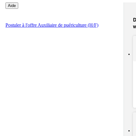
Aide
D
Postuler
à l'offre Auxiliaire de puériculture (H/F)