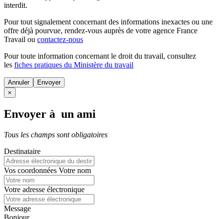
interdit.
Pour tout signalement concernant des
informations inexactes
ou une
offre déjà pourvue
, rendez-vous auprès de votre agence France
Travail ou
contactez-nous
Pour toute information concernant le
droit du travail
, consultez
les
fiches pratiques du Ministère du travail
Annuler
×
Envoyer à un ami
Tous les champs sont obligatoires
Destinataire
Vos coordonnées
Votre nom
Votre adresse électronique
Message
Bonjour,