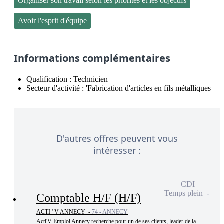
Organiser son travail selon les priorités et les objectifs
Avoir l'esprit d'équipe
Informations complémentaires
Qualification :
Technicien
Secteur d'activité :
'Fabrication d'articles en fils métalliques
D'autres offres peuvent vous
intéresser :
CDI
Temps plein
Comptable H/F (H/F)
ACTI ' V ANNECY -
74 - ANNECY
Acti'V Emploi Annecy recherche pour un de ses clients, leader de la 