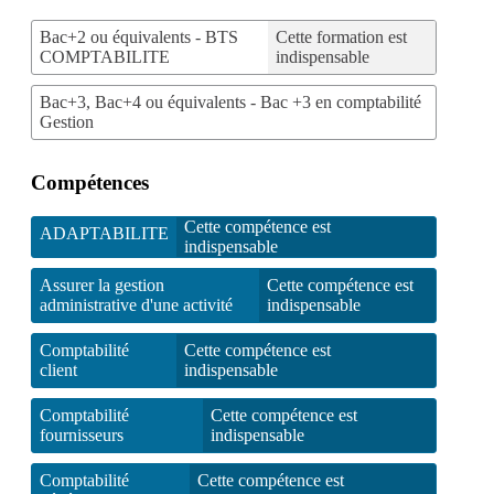
Bac+2 ou équivalents - BTS
Cette formation est
COMPTABILITE
indispensable
Bac+3, Bac+4 ou équivalents - Bac +3 en comptabilité
Gestion
Compétences
Cette compétence est
ADAPTABILITE
indispensable
Assurer la gestion
Cette compétence est
administrative d'une activité
indispensable
Comptabilité
Cette compétence est
client
indispensable
Comptabilité
Cette compétence est
fournisseurs
indispensable
Comptabilité
Cette compétence est