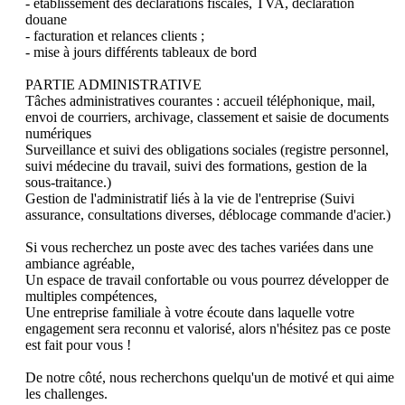
- établissement des déclarations fiscales, TVA, déclaration 
douane

- facturation et relances clients ;

- mise à jours différents tableaux de bord 

PARTIE ADMINISTRATIVE

Tâches administratives courantes : accueil téléphonique, mail, 
envoi de courriers, archivage, classement et saisie de documents 
numériques

Surveillance et suivi des obligations sociales (registre personnel, 
suivi médecine du travail, suivi des formations, gestion de la 
sous-traitance.)

Gestion de l'administratif liés à la vie de l'entreprise (Suivi 
assurance, consultations diverses, déblocage commande d'acier.)

Si vous recherchez un poste avec des taches variées dans une 
ambiance agréable, 

Un espace de travail confortable ou vous pourrez développer de 
multiples compétences, 

Une entreprise familiale à votre écoute dans laquelle votre 
engagement sera reconnu et valorisé, alors n'hésitez pas ce poste 
est fait pour vous !

De notre côté, nous recherchons quelqu'un de motivé et qui aime 
les challenges.