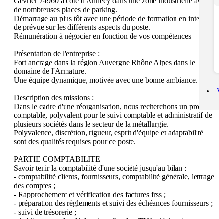
Gevrier 74960 à côté d'Annecy dans une zone industrielle avec 
de nombreuses places de parking.

Démarrage au plus tôt avec une période de formation en interne 
de prévue sur les différents aspects du poste.

Rémunération à négocier en fonction de vos compétences

Présentation de l'entreprise :

Fort ancrage dans la région Auvergne Rhône Alpes dans le 
domaine de l'Armature.

Une équipe dynamique, motivée avec une bonne ambiance.

Description des missions :

Dans le cadre d'une réorganisation, nous recherchons un profil 
comptable, polyvalent pour le suivi comptable et administratif de 
plusieurs sociétés dans le secteur de la métallurgie.

Polyvalence, discrétion, rigueur, esprit d'équipe et adaptabilité 
sont des qualités requises pour ce poste.

PARTIE COMPTABILITE

Savoir tenir la comptabilité d'une société jusqu'au bilan : 

- comptabilité clients, fournisseurs, comptabilité générale, lettrage 
des comptes ;

- Rapprochement et vérification des factures frss ;

- préparation des règlements et suivi des échéances fournisseurs ;

- suivi de trésorerie ;
