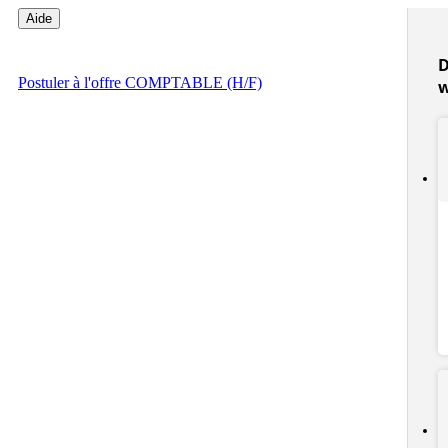
Aide
D
Postuler
à l'offre COMPTABLE (H/F)