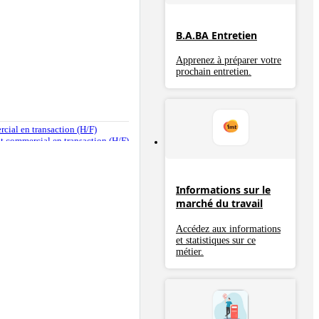
B.A.BA Entretien
Apprenez à préparer votre
prochain entretien.
rcial en transaction (H/F)
ent commercial en transaction (H/F)
Informations sur le
marché du travail
Accédez aux informations
et statistiques sur ce
métier.