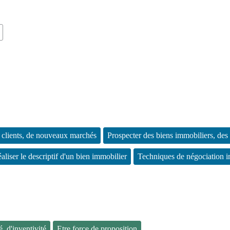
 clients, de nouveaux marchés
Prospecter des biens immobiliers, des 
aliser le descriptif d'un bien immobilier
Techniques de négociation 
é, d'inventivité
Etre force de proposition