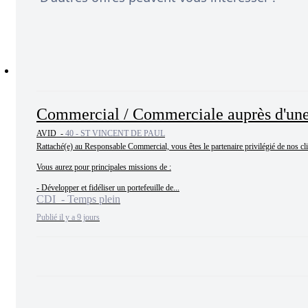
Commercial / Commerciale auprès d'une c
AVID -
40 - ST VINCENT DE PAUL
Rattaché(e) au Responsable Commercial, vous êtes le partenaire privilégié de nos cli
Vous aurez pour principales missions de :

- Développer et fidéliser un portefeuille de...
CDI - Temps plein
Publié il y a 9 jours