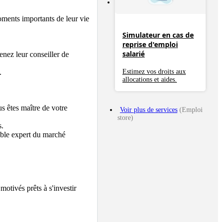
ments importants de leur vie 
Simulateur en cas de
reprise d'emploi
salarié
nez leur conseiller de 
Estimez vos droits aux


allocations et aides.
 êtes maître de votre 
Voir plus de services
(Emploi
store)
 

ble expert du marché 
otivés prêts à s'investir 