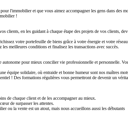
 pour l'immobilier et que vous aimez accompagner les gens dans des mo
obilier !

s clients, en les guidant à chaque étape des projets de vos clients, deve
ichissez votre portefeuille de biens grâce à votre énergie et votre réseau.
les meilleures conditions et finalisez les transactions avec succès.

 autonome pour mieux concilier vie professionnelle et personnelle. Vous
une équipe solidaire, où entraide et bonne humeur sont nos maîtres mots.
ntiel ! Des formations régulières vous permettront de devenir un vérita
ns de chaque client et de les accompagner au mieux.

œur de surpasser les attentes.

r ou la vente est un atout, mais nous accueillons aussi les débutants   m