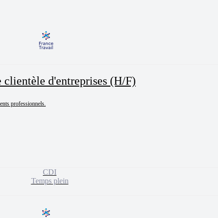
lientèle d'entreprises (H/F)
ents professionnels.

CDI
Temps plein