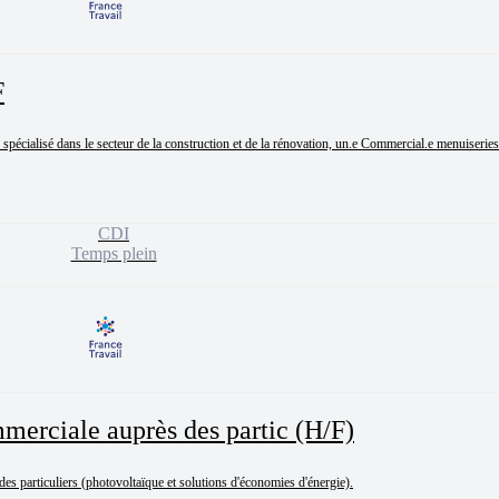
F
pécialisé dans le secteur de la construction et de la rénovation, un.e Commercial.e menuiseries 
CDI
Temps plein
merciale auprès des partic (H/F)
es particuliers (photovoltaïque et solutions d'économies d'énergie).
