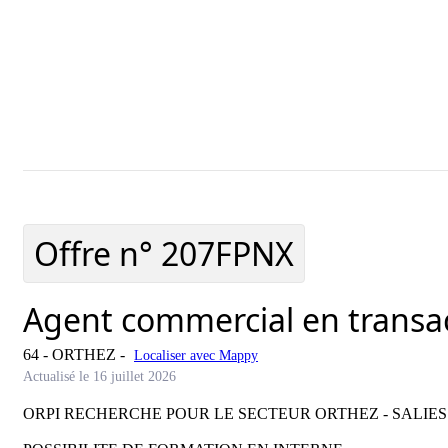
Ajouter cette offre à ma sélection
Offre ajoutée à ma 
Offre n°
207FPNX
Agent commercial en transac
64 - ORTHEZ
-
Localiser avec Mappy
Actualisé le 16 juillet 2026
ORPI RECHERCHE POUR LE SECTEUR ORTHEZ - SALIES