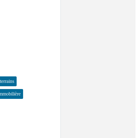
terrains
immobilière