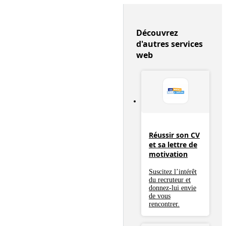
Découvrez
d'autres services
web
Réussir son CV
et sa lettre de
motivation
Suscitez l’intérêt
du recruteur et
donnez-lui envie
de vous
rencontrer.