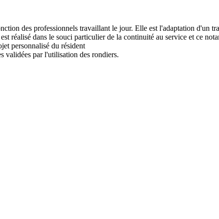
ction des professionnels travaillant le jour. Elle est l'adaptation d'un t
st réalisé dans le souci particulier de la continuité au service et ce not
ojet personnalisé du résident

 validées par l'utilisation des rondiers.
