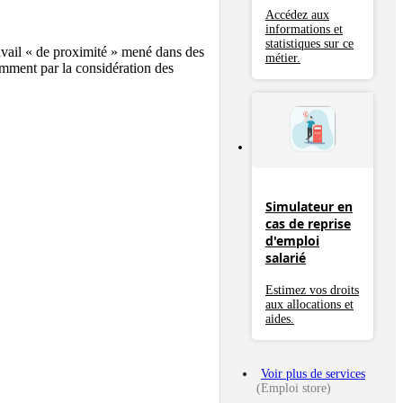
Accédez aux
informations et
statistiques sur ce
ravail « de proximité » mené dans des 
métier.
amment par la considération des 
Simulateur en
cas de reprise
d'emploi
salarié
Estimez vos droits
aux allocations et
aides.
Voir plus de services
(Emploi store)