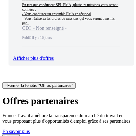
En tant que conducteur SPL FMA, plusieurs missions vous seront 
confiées :

- Vous conduirez un ensemble FMA en régional

- Vous réaliserez les ordres de missions qui vous seront transmis 
par...
CDI - Non renseigné
Publié il y a 16 jours
Afficher plus d'offres
×
Fermer la fenêtre "Offres partenaires"
Offres partenaires
France Travail améliore la transparence du marché du travail en
vous proposant plus d'opportunités d'emploi grâce à ses partenaires
En savoir plus