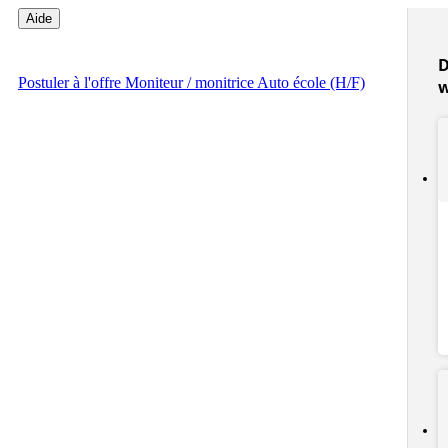
Aide
D
Postuler
à l'offre Moniteur / monitrice Auto école (H/F)