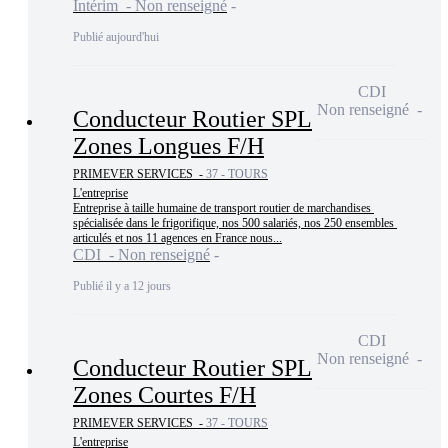
Intérim - Non renseigné
Publié aujourd'hui
CDI
Non renseigné
Conducteur Routier SPL
Zones Longues F/H
PRIMEVER SERVICES -
37 - TOURS
L'entreprise

Entreprise à taille humaine de transport routier de marchandises 
spécialisée dans le frigorifique, nos 500 salariés, nos 250 ensembles 
articulés et nos 11 agences en France nous...
CDI - Non renseigné
Publié il y a 12 jours
CDI
Non renseigné
Conducteur Routier SPL
Zones Courtes F/H
PRIMEVER SERVICES -
37 - TOURS
L'entreprise
