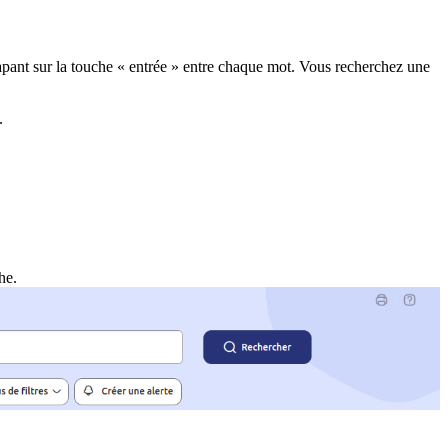
tapant sur la touche « entrée » entre chaque mot. Vous recherchez une
.
che.