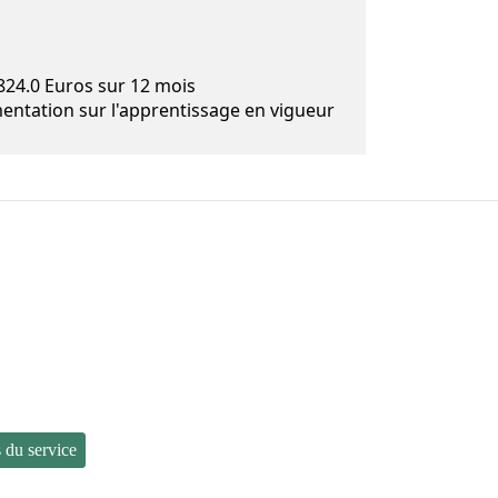
1824.0 Euros sur 12 mois
entation sur l'apprentissage en vigueur
s du service