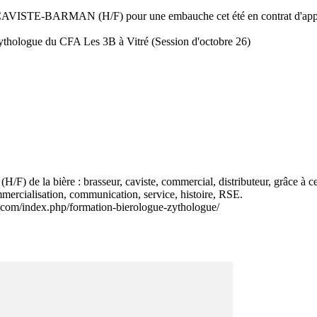
CAVISTE-BARMAN (H/F) pour une embauche cet été en contrat d'appre
ythologue du CFA Les 3B à Vitré (Session d'octobre 26)

F) de la bière : brasseur, caviste, commercial, distributeur, grâce à ce
mmercialisation, communication, service, histoire, RSE.

re.com/index.php/formation-bierologue-zythologue/
