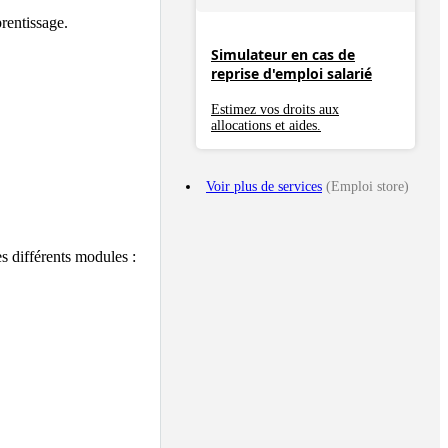
ntissage.

Simulateur en cas de
reprise d'emploi salarié
Estimez vos droits aux
allocations et aides.
Voir plus de services
(Emploi store)
s différents modules : 