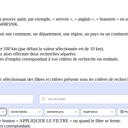
 pouvez saisir, par exemple, « serveur », « anglais », « brasserie » en 
le 049RSNK.
saisir une commune, un département, une région, un pays ou un continent
t 100 km (par défaut la valeur sélectionnée est de 10 km).
z alors effectuer deux recherches séparées.
res d'emploi correspondant à vos critères de recherche est restituée.
 sélectionnant des filtres et critères présents sous les critères de recher
sur le bouton « APPLIQUER LE FILTRE » ou quand le filtre se ferme.
res correspondant.