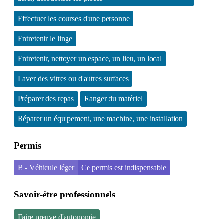
Effectuer les courses d'une personne
Entretenir le linge
Entretenir, nettoyer un espace, un lieu, un local
Laver des vitres ou d'autres surfaces
Préparer des repas
Ranger du matériel
Réparer un équipement, une machine, une installation
Permis
B - Véhicule léger
Ce permis est indispensable
Savoir-être professionnels
Faire preuve d'autonomie