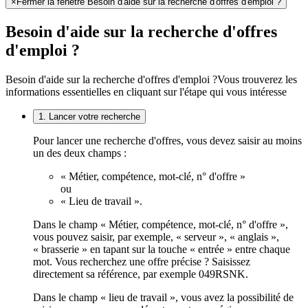
×
Fermer la fenêtre Besoin d'aide sur la recherche d'offres d'emploi ?
Besoin d'aide sur la recherche d'offres
d'emploi ?
Besoin d'aide sur la recherche d'offres d'emploi ?
Vous trouverez les
informations essentielles en cliquant sur l'étape qui vous intéresse
1. Lancer votre recherche
Pour lancer une recherche d'offres, vous devez saisir au moins
un des deux champs :
« Métier, compétence, mot-clé, n° d'offre »
ou
« Lieu de travail ».
Dans le champ « Métier, compétence, mot-clé, n° d'offre »,
vous pouvez saisir, par exemple, « serveur », « anglais »,
« brasserie » en tapant sur la touche « entrée » entre chaque
mot. Vous recherchez une offre précise ? Saisissez
directement sa référence, par exemple 049RSNK.
Dans le champ « lieu de travail », vous avez la possibilité de