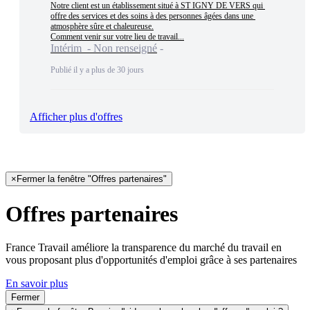
Notre client est un établissement situé à ST IGNY DE VERS qui 
offre des services et des soins à des personnes âgées dans une 
atmosphère sûre et chaleureuse.

Comment venir sur votre lieu de travail...
Intérim - Non renseigné
Publié il y a plus de 30 jours
Afficher plus d'offres
×
Fermer la fenêtre "Offres partenaires"
Offres partenaires
France Travail améliore la transparence du marché du travail en
vous proposant plus d'opportunités d'emploi grâce à ses partenaires
En savoir plus
Fermer