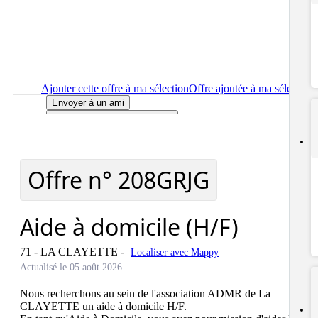
Ajouter cette offre à ma sélection
Offre ajoutée à ma sélection
Envoyer à un ami
Voir plus d'options de partage
Imprimer
le détail de l'offre Aide à domicile (H/F)
Localiser
le lieu de travail de l'offre Aide à domicile (H/F)
Signaler cette offre
Offre n°
208GRJG
Aide à domicile (H/F)
71 - LA CLAYETTE
-
Localiser avec Mappy
Actualisé le 05 août 2026
Nous recherchons au sein de l'association ADMR de La 
CLAYETTE un aide à domicile H/F.
