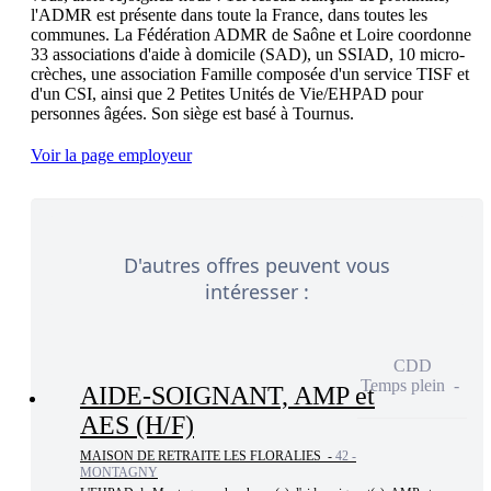
l'ADMR est présente dans toute la France, dans toutes les 
communes. La Fédération ADMR de Saône et Loire coordonne 
33 associations d'aide à domicile (SAD), un SSIAD, 10 micro-
crèches, une association Famille composée d'un service TISF et 
d'un CSI, ainsi que 2 Petites Unités de Vie/EHPAD pour

Voir la page employeur
D'autres offres peuvent vous
intéresser :
CDD
Temps plein
AIDE-SOIGNANT, AMP et
AES (H/F)
MAISON DE RETRAITE LES FLORALIES -
42 -
MONTAGNY