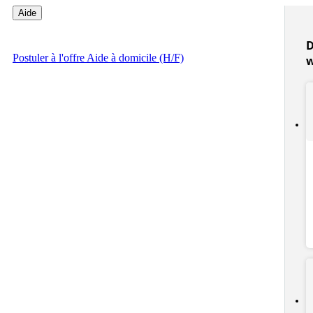
Aide
D
Postuler
à l'offre Aide à domicile (H/F)