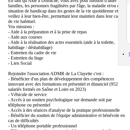
En tant qu'Aide à Domicile, vous avez pour mission d'aider les 
familles, les personnes fragilisées par l'âge, la maladie et/ou en 
situation de handicap dans les gestes de la vie quotidienne et vous 
veillez à leur bien-être, permettant leur maintien dans leur cadre 
de vie habituel.

Vos missions :

- Aide à la préparation et à la prise de repas

- Aide aux courses

- Aide à la réalisation des actes essentiels (aide à la toilette, 
habillage / déshabillage)

- Entretien du cadre de vie

- Entretien du linge

- Lien Social

Rejoindre l'association ADMR de La Clayette c'est :

- Bénéficier d'un plan de développement des compétences 
innovant avec des formations en présentiel et distanciel (952 
salariés formés en Saône et Loire en 2023)

- Véhicule de service

- Accès à un soutien psychologique sur demande soit par 
téléphone ou présentiel

- Accès à des séances d'analyse de la pratique professionnelle

- Bénéficier du soutien de l'équipe administrative et bénévole en 
cas de difficultés

- Un téléphone portable professionnel
