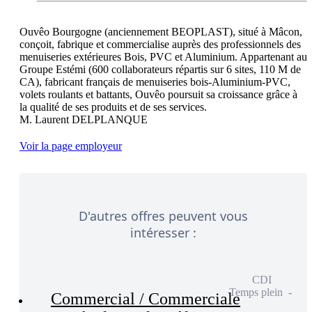
Ouvêo Bourgogne (anciennement BEOPLAST), situé à Mâcon, 
conçoit, fabrique et commercialise auprès des professionnels des 
menuiseries extérieures Bois, PVC et Aluminium. Appartenant au 
Groupe Estémi (600 collaborateurs répartis sur 6 sites, 110 M de 
CA), fabricant français de menuiseries bois-Aluminium-PVC, 
volets roulants et battants, Ouvêo poursuit sa croissance grâce à 
la qualité de ses produits et de ses services.

Voir la page employeur
D'autres offres peuvent vous
intéresser :
CDI
Temps plein
Commercial / Commerciale