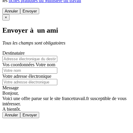
les
fiches pratiques du Ministère du travail
Annuler
×
Envoyer à un ami
Tous les champs sont obligatoires
Destinataire
Vos coordonnées
Votre nom
Votre adresse électronique
Message
Bonjour,
Voici une offre parue sur le site francetravail.fr susceptible de vous
intéresser.
A bientôt.
Annuler