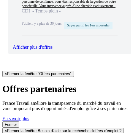
personne de confiance, vous êtes responsable de la gestion de votre 
portefeuille. Vous intervenez auprès d'une clientèle exclusivement...
CDI - Temps plein
Publié il y a plus de 30 jours
Soyez parmi les 1ers à postuler
Afficher plus d'offres
×
Fermer la fenêtre "Offres partenaires"
Offres partenaires
France Travail améliore la transparence du marché du travail en
vous proposant plus d'opportunités d'emploi grâce à ses partenaires
En savoir plus
Fermer
×
Fermer la fenêtre Besoin d'aide sur la recherche d'offres d'emploi ?