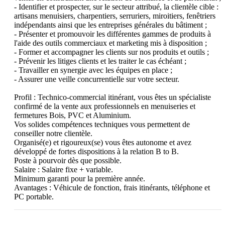
- Identifier et prospecter, sur le secteur attribué, la clientèle cible : 
artisans menuisiers, charpentiers, serruriers, miroitiers, fenêtriers 
indépendants ainsi que les entreprises générales du bâtiment ;

- Présenter et promouvoir les différentes gammes de produits à 
l'aide des outils commerciaux et marketing mis à disposition ;

- Former et accompagner les clients sur nos produits et outils ;

- Prévenir les litiges clients et les traiter le cas échéant ;

- Travailler en synergie avec les équipes en place ;

- Assurer une veille concurrentielle sur votre secteur.

Profil : Technico-commercial itinérant, vous êtes un spécialiste 
confirmé de la vente aux professionnels en menuiseries et 
fermetures Bois, PVC et Aluminium.

Vos solides compétences techniques vous permettent de 
conseiller notre clientèle.

Organisé(e) et rigoureux(se) vous êtes autonome et avez 
développé de fortes dispositions à la relation B to B.

Poste à pourvoir dès que possible.

Salaire : Salaire fixe + variable.

Minimum garanti pour la première année.

Avantages : Véhicule de fonction, frais itinérants, téléphone et 
PC portable.