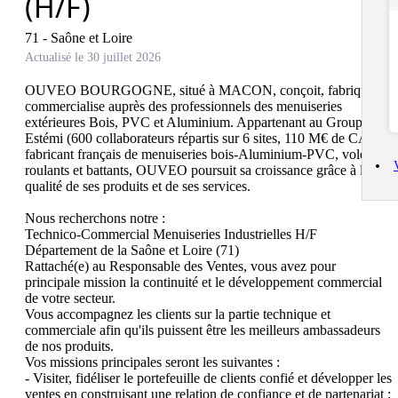
(H/F)
71 - Saône et Loire
Actualisé le 30 juillet 2026
OUVEO BOURGOGNE, situé à MACON, conçoit, fabrique et 
commercialise auprès des professionnels des menuiseries 
extérieures Bois, PVC et Aluminium. Appartenant au Groupe 
Estémi (600 collaborateurs répartis sur 6 sites, 110 M€ de CA), 
fabricant français de menuiseries bois-Aluminium-PVC, volets 
roulants et battants, OUVEO poursuit sa croissance grâce à la 
qualité de ses produits et de ses services.

Nous recherchons notre :

Technico-Commercial Menuiseries Industrielles H/F

Département de la Saône et Loire (71)

Rattaché(e) au Responsable des Ventes, vous avez pour 
principale mission la continuité et le développement commercial 
de votre secteur.

Vous accompagnez les clients sur la partie technique et 
commerciale afin qu'ils puissent être les meilleurs ambassadeurs 
de nos produits.

Vos missions principales seront les suivantes :

- Visiter, fidéliser le portefeuille de clients confié et développer les 
ventes en construisant une relation de confiance et de partenariat ;
