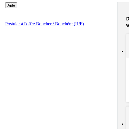
Aide
D
Postuler
à l'offre Boucher / Bouchère (H/F)