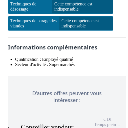
Techniques de
Cette compétence est
désossage
indispensable
Techniques de parage des
Cette compétence est
viandes
indispensable
Informations complémentaires
Qualification :
Employé qualifié
Secteur d'activité :
Supermarchés
D'autres offres peuvent vous
intéresser :
CDI
Temps plein
Conseiller vendeur