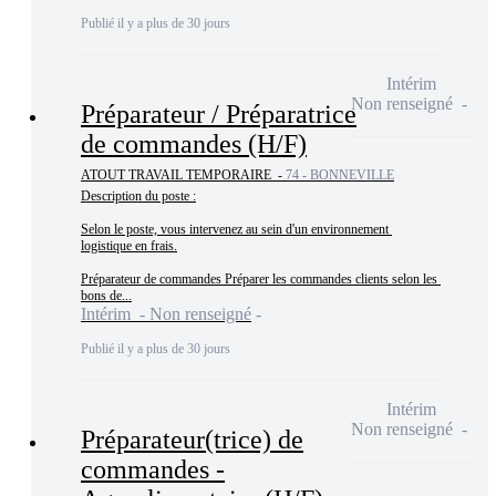
Publié il y a plus de 30 jours
Intérim
Non renseigné
Préparateur / Préparatrice
de commandes (H/F)
ATOUT TRAVAIL TEMPORAIRE -
74 - BONNEVILLE
Description du poste :

Selon le poste, vous intervenez au sein d'un environnement 
logistique en frais.

Préparateur de commandes Préparer les commandes clients selon les 
bons de...
Intérim - Non renseigné
Publié il y a plus de 30 jours
Intérim
Non renseigné
Préparateur(trice) de
commandes -