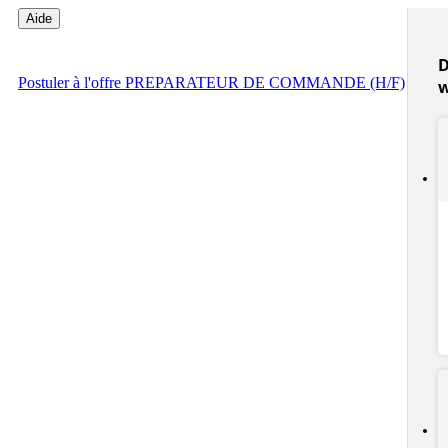
Aide
D
Postuler
à l'offre PREPARATEUR DE COMMANDE (H/F)