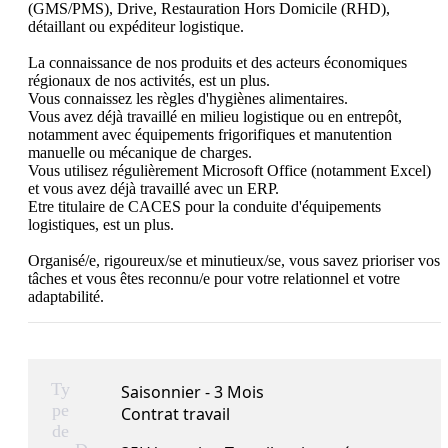
(GMS/PMS), Drive, Restauration Hors Domicile (RHD), 
détaillant ou expéditeur logistique.

La connaissance de nos produits et des acteurs économiques 
régionaux de nos activités, est un plus.

Vous connaissez les règles d'hygiènes alimentaires.

Vous avez déjà travaillé en milieu logistique ou en entrepôt, 
notamment avec équipements frigorifiques et manutention 
manuelle ou mécanique de charges.

Vous utilisez régulièrement Microsoft Office (notamment Excel) 
et vous avez déjà travaillé avec un ERP.

Etre titulaire de CACES pour la conduite d'équipements 
logistiques, est un plus.

Organisé/e, rigoureux/se et minutieux/se, vous savez prioriser vos 
tâches et vous êtes reconnu/e pour votre relationnel et votre 
adaptabilité.
Ty
Saisonnier - 3 Mois
pe
Contrat travail
de