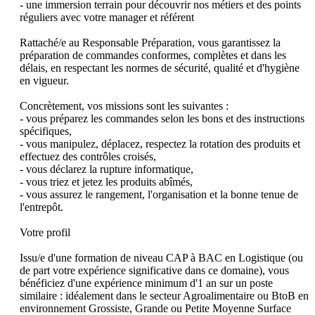
- une immersion terrain pour découvrir nos métiers et des points 
réguliers avec votre manager et référent

Rattaché/e au Responsable Préparation, vous garantissez la 
préparation de commandes conformes, complètes et dans les 
délais, en respectant les normes de sécurité, qualité et d'hygiène 
en vigueur.

Concrètement, vos missions sont les suivantes :

- vous préparez les commandes selon les bons et des instructions 
spécifiques,

- vous manipulez, déplacez, respectez la rotation des produits et 
effectuez des contrôles croisés,

- vous déclarez la rupture informatique,

- vous triez et jetez les produits abîmés,

- vous assurez le rangement, l'organisation et la bonne tenue de 
l'entrepôt.

Votre profil

Issu/e d'une formation de niveau CAP à BAC en Logistique (ou 
de part votre expérience significative dans ce domaine), vous 
bénéficiez d'une expérience minimum d'1 an sur un poste 
similaire : idéalement dans le secteur Agroalimentaire ou BtoB en 
environnement Grossiste, Grande ou Petite Moyenne Surface 