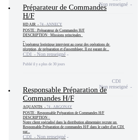
Non renseigné
Préparateur de Commandes
H/F
HD AIR -
74 - ANNECY
POSTE : Préparateur de Commandes H/F

DESCRIPTION : Missions principales  

L'opérateur logistique intervient au coeur des opérations de 
réception, de préparation et d'assemblage. Il est garant de...
CDI - Non renseigné
Publié il y a plus de 30 jours
CDI
Non renseigné
Responsable Préparation de
Commandes H/F
AQUANTIS -
74 - ARGONAY
POSTE : Responsable Préparation de Commandes H/F

DESCRIPTION : 

Notre client spécialisé dans la distribution alimentaire recrute un 
Responsable Préparation de commandes H/F dans le cadre d'un CDI 
sur...
CDI - Non renseigné