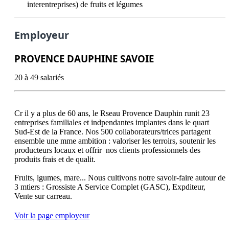
interentreprises) de fruits et légumes
Employeur
PROVENCE DAUPHINE SAVOIE
20 à 49 salariés
Cr il y a plus de 60 ans, le Rseau Provence Dauphin runit 23 
entreprises familiales et indpendantes implantes dans le quart 
Sud-Est de la France. Nos 500 collaborateurs/trices partagent 
ensemble une mme ambition : valoriser les terroirs, soutenir les 
producteurs locaux et offrir  nos clients professionnels des 
produits frais et de qualit.

Fruits, lgumes, mare... Nous cultivons notre savoir-faire autour de 
3 mtiers : Grossiste A Service Complet (GASC), Expditeur, 
Voir la page employeur