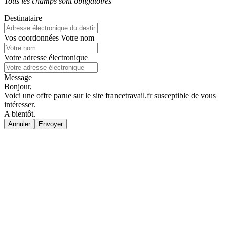
Tous les champs sont obligatoires
Destinataire
Vos coordonnées
Votre nom
Votre adresse électronique
Message
Bonjour,
Voici une offre parue sur le site francetravail.fr susceptible de vous
intéresser.
A bientôt.
Annuler