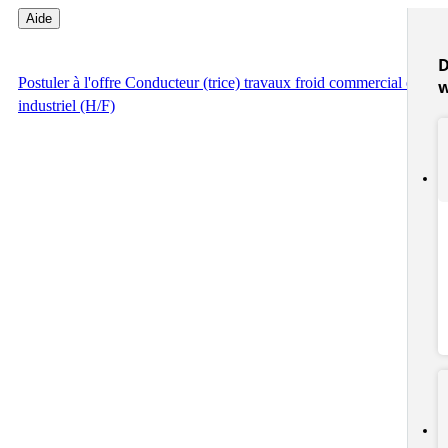
Aide
D
Postuler
à l'offre Conducteur (trice) travaux froid commercial et
industriel (H/F)