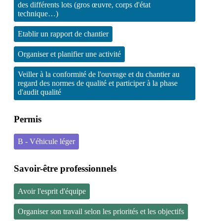
des différents lots (gros œuvre, corps d'état
technique…)
Etablir un rapport de chantier
Organiser et planifier une activité
Veiller à la conformité de l'ouvrage et du chantier au
regard des normes de qualité et participer à la phase
d'audit qualité
Permis
B - Véhicule léger
Savoir-être professionnels
Avoir l'esprit d'équipe
Organiser son travail selon les priorités et les objectifs