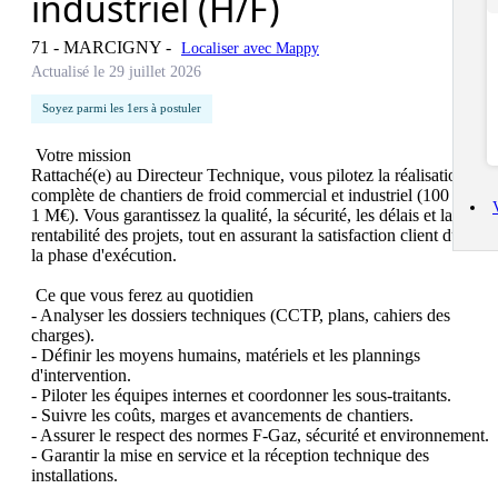
industriel (H/F)
71 - MARCIGNY
-
Localiser avec Mappy
Actualisé le 29 juillet 2026
Soyez parmi les 1ers à postuler
 Votre mission

Rattaché(e) au Directeur Technique, vous pilotez la réalisation 
complète de chantiers de froid commercial et industriel (100 k€ à 
1 M€). Vous garantissez la qualité, la sécurité, les délais et la 
rentabilité des projets, tout en assurant la satisfaction client durant 
la phase d'exécution.

 Ce que vous ferez au quotidien

- Analyser les dossiers techniques (CCTP, plans, cahiers des 
charges).

- Définir les moyens humains, matériels et les plannings 
d'intervention.

- Piloter les équipes internes et coordonner les sous-traitants.

- Suivre les coûts, marges et avancements de chantiers.

- Assurer le respect des normes F-Gaz, sécurité et environnement.

- Garantir la mise en service et la réception technique des 
installations.
