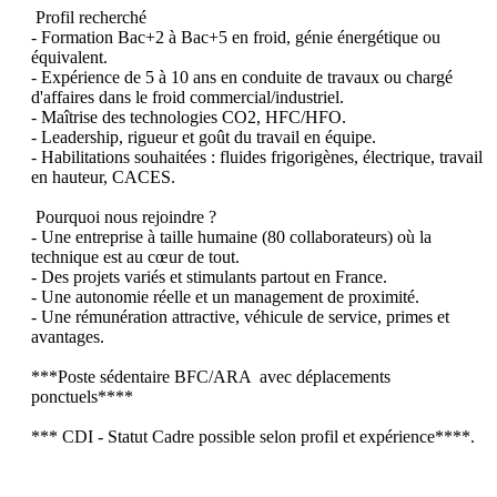
 Profil recherché

- Formation Bac+2 à Bac+5 en froid, génie énergétique ou 
équivalent.

- Expérience de 5 à 10 ans en conduite de travaux ou chargé 
d'affaires dans le froid commercial/industriel.

- Maîtrise des technologies CO2, HFC/HFO.

- Leadership, rigueur et goût du travail en équipe.

- Habilitations souhaitées : fluides frigorigènes, électrique, travail 
en hauteur, CACES.

 Pourquoi nous rejoindre ?

- Une entreprise à taille humaine (80 collaborateurs) où la 
technique est au cœur de tout.

- Des projets variés et stimulants partout en France.

- Une autonomie réelle et un management de proximité.

- Une rémunération attractive, véhicule de service, primes et 
avantages.

***Poste sédentaire BFC/ARA  avec déplacements 
ponctuels****

*** CDI - Statut Cadre possible selon profil et expérience****.
