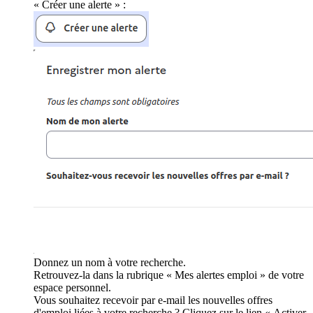
« Créer une alerte » :
Donnez un nom à votre recherche.
Retrouvez-la dans la rubrique « Mes alertes emploi » de votre
espace personnel.
Vous souhaitez recevoir par e-mail les nouvelles offres
d'emploi liées à votre recherche ? Cliquez sur le lien « Activer