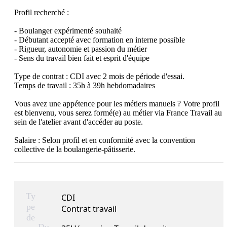
Profil recherché :

- Boulanger expérimenté souhaité

- Débutant accepté avec formation en interne possible

- Rigueur, autonomie et passion du métier

- Sens du travail bien fait et esprit d'équipe

Type de contrat : CDI avec 2 mois de période d'essai.

Temps de travail : 35h à 39h hebdomadaires

Vous avez une appétence pour les métiers manuels ? Votre profil 
est bienvenu, vous serez formé(e) au métier via France Travail au 
sein de l'atelier avant d'accéder au poste.

Salaire : Selon profil et en conformité avec la convention 
collective de la boulangerie-pâtisserie.
Ty
CDI
pe
Contrat travail
de