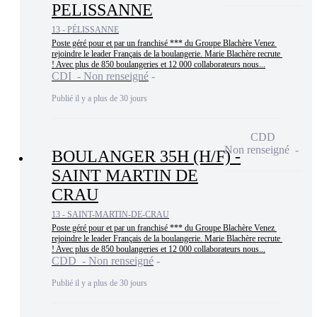
PELISSANNE
13 - PÉLISSANNE
Poste géré pour et par un franchisé *** du Groupe Blachère Venez 
rejoindre le leader Français de la boulangerie. Marie Blachère recrute 
! Avec plus de 850 boulangeries et 12 000 collaborateurs nous...
CDI - Non renseigné
Publié il y a plus de 30 jours
CDD
Non renseigné
BOULANGER 35H (H/F) -
SAINT MARTIN DE
CRAU
13 - SAINT-MARTIN-DE-CRAU
Poste géré pour et par un franchisé *** du Groupe Blachère Venez 
rejoindre le leader Français de la boulangerie. Marie Blachère recrute 
! Avec plus de 850 boulangeries et 12 000 collaborateurs nous...
CDD - Non renseigné
Publié il y a plus de 30 jours