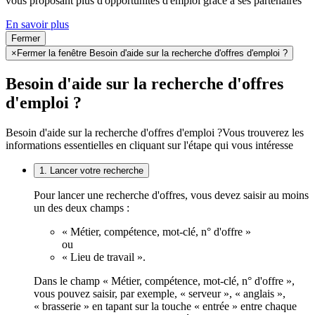
vous proposant plus d'opportunités d'emploi grâce à ses partenaires
En savoir plus
Fermer
×
Fermer la fenêtre Besoin d'aide sur la recherche d'offres d'emploi ?
Besoin d'aide sur la recherche d'offres
d'emploi ?
Besoin d'aide sur la recherche d'offres d'emploi ?
Vous trouverez les
informations essentielles en cliquant sur l'étape qui vous intéresse
1. Lancer votre recherche
Pour lancer une recherche d'offres, vous devez saisir au moins
un des deux champs :
« Métier, compétence, mot-clé, n° d'offre »
ou
« Lieu de travail ».
Dans le champ « Métier, compétence, mot-clé, n° d'offre »,
vous pouvez saisir, par exemple, « serveur », « anglais »,
« brasserie » en tapant sur la touche « entrée » entre chaque