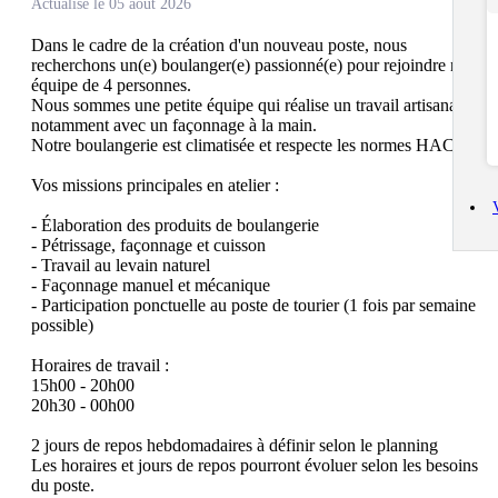
Actualisé le 05 août 2026
Dans le cadre de la création d'un nouveau poste, nous 
recherchons un(e) boulanger(e) passionné(e) pour rejoindre notre 
équipe de 4 personnes. 

Nous sommes une petite équipe qui réalise un travail artisanal, 
notamment avec un façonnage à la main. 

Notre boulangerie est climatisée et respecte les normes HACCP.

Vos missions principales en atelier :

- Élaboration des produits de boulangerie

- Pétrissage, façonnage et cuisson

- Travail au levain naturel

- Façonnage manuel et mécanique

- Participation ponctuelle au poste de tourier (1 fois par semaine 
possible)

Horaires de travail :

15h00 - 20h00

20h30 - 00h00

2 jours de repos hebdomadaires à définir selon le planning

Les horaires et jours de repos pourront évoluer selon les besoins 
du poste.
