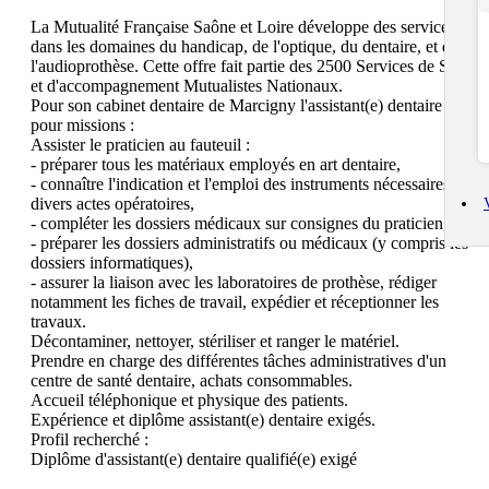
La Mutualité Française Saône et Loire développe des services 
dans les domaines du handicap, de l'optique, du dentaire, et de 
l'audioprothèse. Cette offre fait partie des 2500 Services de Soins 
et d'accompagnement Mutualistes Nationaux.

Pour son cabinet dentaire de Marcigny l'assistant(e) dentaire aura 
pour missions : 

Assister le praticien au fauteuil :

- préparer tous les matériaux employés en art dentaire,

- connaître l'indication et l'emploi des instruments nécessaires aux 
divers actes opératoires,

- compléter les dossiers médicaux sur consignes du praticien,

- préparer les dossiers administratifs ou médicaux (y compris les 
dossiers informatiques),

- assurer la liaison avec les laboratoires de prothèse, rédiger 
notamment les fiches de travail, expédier et réceptionner les 
travaux.

Décontaminer, nettoyer, stériliser et ranger le matériel.

Prendre en charge des différentes tâches administratives d'un 
centre de santé dentaire, achats consommables.

Accueil téléphonique et physique des patients.

Expérience et diplôme assistant(e) dentaire exigés.

Profil recherché :

Diplôme d'assistant(e) dentaire qualifié(e) exigé
