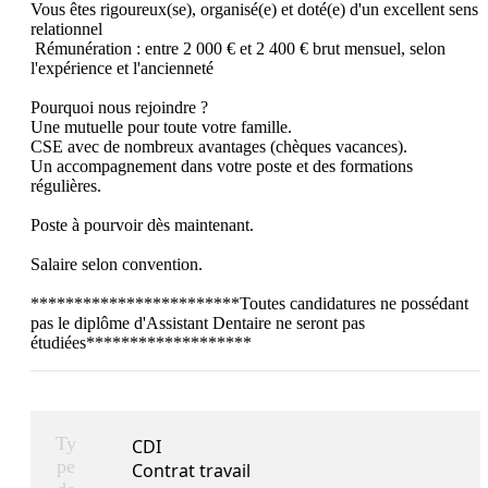
Vous êtes rigoureux(se), organisé(e) et doté(e) d'un excellent sens 
relationnel

 Rémunération : entre 2 000 € et 2 400 € brut mensuel, selon 
l'expérience et l'ancienneté

Pourquoi nous rejoindre ?

Une mutuelle pour toute votre famille.

CSE avec de nombreux avantages (chèques vacances).

Un accompagnement dans votre poste et des formations 
régulières.

Poste à pourvoir dès maintenant.

Salaire selon convention.

************************Toutes candidatures ne possédant 
pas le diplôme d'Assistant Dentaire ne seront pas 
étudiées*******************
Ty
CDI
pe
Contrat travail