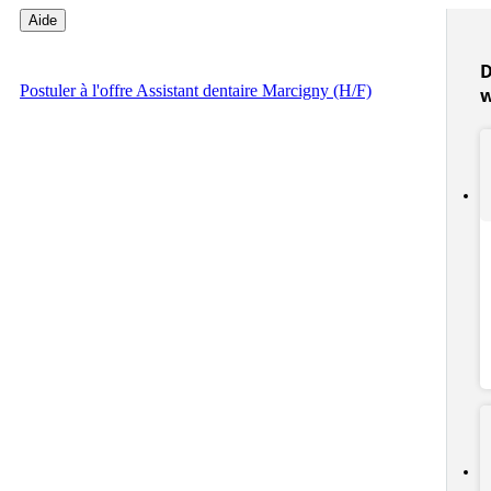
Aide
D
Postuler
à l'offre Assistant dentaire Marcigny (H/F)