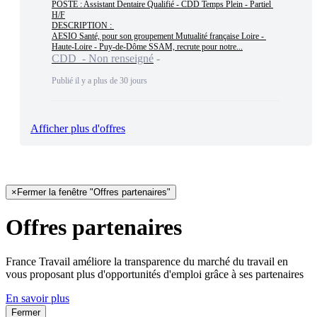
POSTE : Assistant Dentaire Qualifié - CDD Temps Plein - Partiel 
H/F

DESCRIPTION : 

AESIO Santé, pour son groupement Mutualité française Loire - 
Haute-Loire - Puy-de-Dôme SSAM, recrute pour notre...
CDD - Non renseigné
Publié il y a plus de 30 jours
Afficher plus d'offres
×
Fermer la fenêtre "Offres partenaires"
Offres partenaires
France Travail améliore la transparence du marché du travail en
vous proposant plus d'opportunités d'emploi grâce à ses partenaires
En savoir plus
Fermer