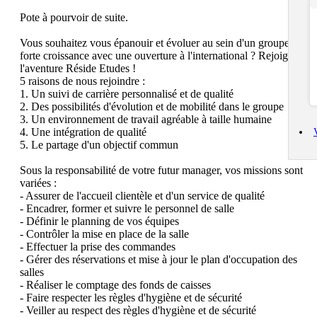
Pote à pourvoir de suite.

Vous souhaitez vous épanouir et évoluer au sein d'un groupe en 
forte croissance avec une ouverture à l'international ? Rejoignez 
l'aventure Réside Etudes !

5 raisons de nous rejoindre :

1. Un suivi de carrière personnalisé et de qualité

2. Des possibilités d'évolution et de mobilité dans le groupe

3. Un environnement de travail agréable à taille humaine

4. Une intégration de qualité

5. Le partage d'un objectif commun

Sous la responsabilité de votre futur manager, vos missions sont 
variées : 

- Assurer de l'accueil clientèle et d'un service de qualité 

- Encadrer, former et suivre le personnel de salle

- Définir le planning de vos équipes

- Contrôler la mise en place de la salle

- Effectuer la prise des commandes

- Gérer des réservations et mise à jour le plan d'occupation des 
salles

- Réaliser le comptage des fonds de caisses

- Faire respecter les règles d'hygiène et de sécurité

- Veiller au respect des règles d'hygiène et de sécurité 
