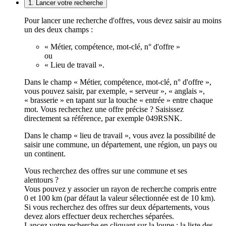
1. Lancer votre recherche
Pour lancer une recherche d'offres, vous devez saisir au moins
un des deux champs :
« Métier, compétence, mot-clé, n° d'offre »
ou
« Lieu de travail ».
Dans le champ « Métier, compétence, mot-clé, n° d'offre »,
vous pouvez saisir, par exemple, « serveur », « anglais »,
« brasserie » en tapant sur la touche « entrée » entre chaque
mot. Vous recherchez une offre précise ? Saisissez
directement sa référence, par exemple 049RSNK.
Dans le champ « lieu de travail », vous avez la possibilité de
saisir une commune, un département, une région, un pays ou
un continent.
Vous recherchez des offres sur une commune et ses
alentours ?
Vous pouvez y associer un rayon de recherche compris entre
0 et 100 km (par défaut la valeur sélectionnée est de 10 km).
Si vous recherchez des offres sur deux départements, vous
devez alors effectuer deux recherches séparées.
Lancez votre recherche en cliquant sur la loupe ; la liste des