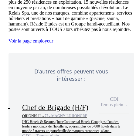
plus de 250 résidences en exploitation, 15 nouvelles résidences 
en moyenne par an, de nombreuses possibilités d'évolution. Le 
Relais Spa, une de nos marques, combine appartements, services 
hôteliers et prestations « haut de gamme » (piscine, sauna, 
hammam). Réside Etudes est un Groupe handi-accueillant. Nos 
Voir la page employeur
D'autres offres peuvent vous
intéresser :
CDI
Temps plein
Chef de Brigade (H/F)
ORIONIS II -
77 - MAGNY LE HONGRE
IHG Hotels & Resorts (InterContinental Hotels Group) est l'un des 
leaders mondiaux de l'hôtellerie, opérant plus de 6 000 hôtels dans le 
monde à travers un portefeuille de marques reconnues, allant...
CDI - Temps plein