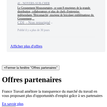
41 - NOYERS-SUR-CHER
Le Groupement Mousquetaires, ce sont 8 enseignes de la grande 
distribution, collaborateurs et plus de chefs d'entreprise 
indépendants !Bricomarché, enseigne de bricolage emblématique du 
Groupement,...
CDI - Non renseigné
Publié il y a plus de 30 jours
Afficher plus d'offres
×
Fermer la fenêtre "Offres partenaires"
Offres partenaires
France Travail améliore la transparence du marché du travail en
vous proposant plus d'opportunités d'emploi grâce à ses partenaires
En savoir plus