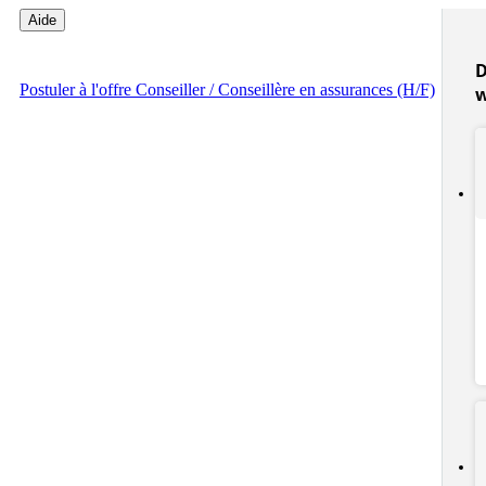
Aide
D
Postuler
à l'offre Conseiller / Conseillère en assurances (H/F)