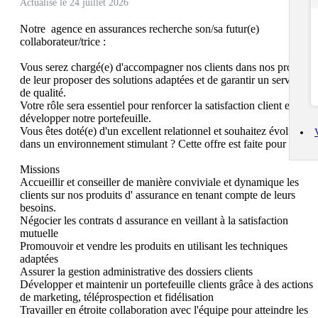
Actualisé le 24 juillet 2026
Notre  agence en assurances recherche son/sa futur(e) 
collaborateur/trice :

Vous serez chargé(e) d'accompagner nos clients dans nos projets, 
de leur proposer des solutions adaptées et de garantir un service 
de qualité.

Votre rôle sera essentiel pour renforcer la satisfaction client et 
développer notre portefeuille.

Vous êtes doté(e) d'un excellent relationnel et souhaitez évoluer 
dans un environnement stimulant ? Cette offre est faite pour vous

Missions

Accueillir et conseiller de manière conviviale et dynamique les 
clients sur nos produits d' assurance en tenant compte de leurs 
besoins.

Négocier les contrats d assurance en veillant à la satisfaction 
mutuelle

Promouvoir et vendre les produits en utilisant les techniques 
adaptées

Assurer la gestion administrative des dossiers clients

Développer et maintenir un portefeuille clients grâce à des actions 
de marketing, téléprospection et fidélisation

Travailler en étroite collaboration avec l'équipe pour atteindre les 