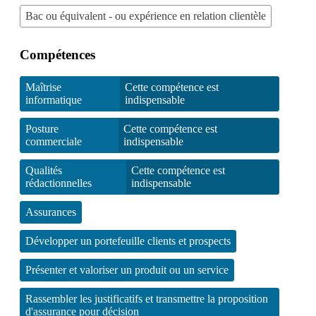
Bac ou équivalent - ou expérience en relation clientèle
Compétences
Maîtrise
Cette compétence est
informatique
indispensable
Posture
Cette compétence est
commerciale
indispensable
Qualités
Cette compétence est
rédactionnelles
indispensable
Assurances
Développer un portefeuille clients et prospects
Présenter et valoriser un produit ou un service
Rassembler les justificatifs et transmettre la proposition
d'assurance pour décision