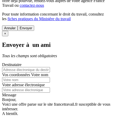
offre déjà pourvue
, rendez-vous auprès de votre agence France
Travail ou
contactez-nous
Pour toute information concernant le
droit du travail
, consultez
les
fiches pratiques du Ministère du travail
Annuler
×
Envoyer à un ami
Tous les champs sont obligatoires
Destinataire
Vos coordonnées
Votre nom
Votre adresse électronique
Message
Bonjour,
Voici une offre parue sur le site francetravail.fr susceptible de vous
intéresser.
A bientôt.