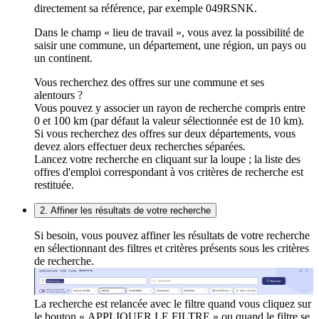
directement sa référence, par exemple 049RSNK.
Dans le champ « lieu de travail », vous avez la possibilité de
saisir une commune, un département, une région, un pays ou
un continent.
Vous recherchez des offres sur une commune et ses
alentours ?
Vous pouvez y associer un rayon de recherche compris entre
0 et 100 km (par défaut la valeur sélectionnée est de 10 km).
Si vous recherchez des offres sur deux départements, vous
devez alors effectuer deux recherches séparées.
Lancez votre recherche en cliquant sur la loupe ; la liste des
offres d'emploi correspondant à vos critères de recherche est
restituée.
2. Affiner les résultats de votre recherche
Si besoin, vous pouvez affiner les résultats de votre recherche
en sélectionnant des filtres et critères présents sous les critères
de recherche.
La recherche est relancée avec le filtre quand vous cliquez sur
le bouton « APPLIQUER LE FILTRE » ou quand le filtre se