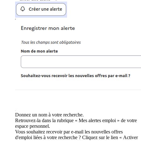
Donnez un nom à votre recherche.
Retrouvez-la dans la rubrique « Mes alertes emploi » de votre
espace personnel.
Vous souhaitez recevoir par e-mail les nouvelles offres
d'emploi liées à votre recherche ? Cliquez sur le lien « Activer