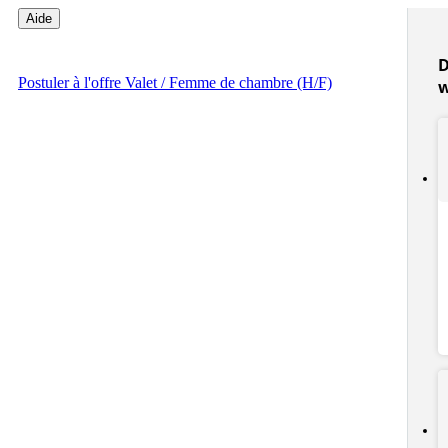
Aide
D
Postuler
à l'offre Valet / Femme de chambre (H/F)