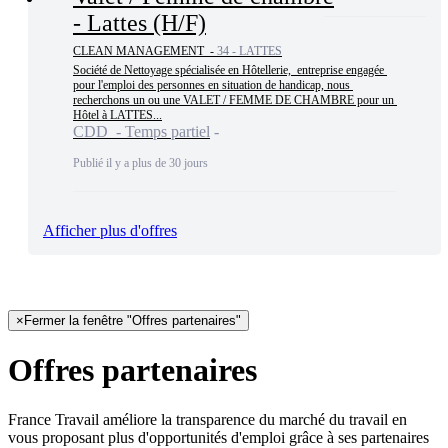
- Lattes (H/F)
CLEAN MANAGEMENT -
34 - LATTES
Société de Nettoyage spécialisée en Hôtellerie,  entreprise engagée 
pour l'emploi des personnes en situation de handicap, nous 
recherchons un ou une VALET / FEMME DE CHAMBRE pour un 
Hôtel à LATTES...
CDD - Temps partiel
Publié il y a plus de 30 jours
Afficher plus d'offres
×
Fermer la fenêtre "Offres partenaires"
Offres partenaires
France Travail améliore la transparence du marché du travail en
vous proposant plus d'opportunités d'emploi grâce à ses partenaires