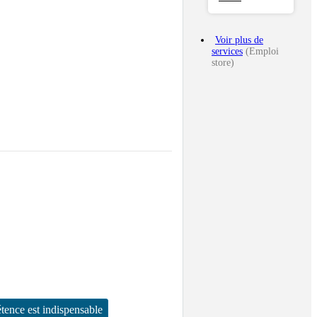
Voir plus de
services
(Emploi
store)
tence est indispensable