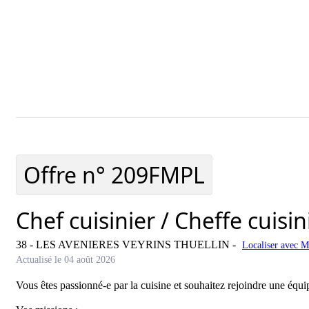
Ajouter cette offre à ma sélection
Offre ajo
Offre n°
209FMPL
Chef cuisinier / Cheffe cuisin
38 - LES AVENIERES VEYRINS THUELLIN
-
Localiser avec 
Actualisé le 04 août 2026
Vous êtes passionné-e par la cuisine et souhaitez rejoindre une éq