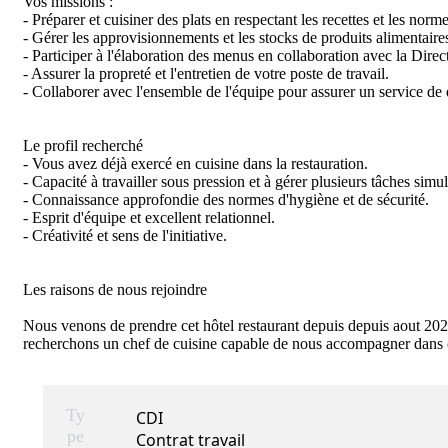
Vos missions :

- Préparer et cuisiner des plats en respectant les recettes et les norme
- Gérer les approvisionnements et les stocks de produits alimentaires
- Participer à l'élaboration des menus en collaboration avec la Direct
- Assurer la propreté et l'entretien de votre poste de travail.

- Collaborer avec l'ensemble de l'équipe pour assurer un service de q
Le profil recherché

- Vous avez déjà exercé en cuisine dans la restauration.

- Capacité à travailler sous pression et à gérer plusieurs tâches simu
- Connaissance approfondie des normes d'hygiène et de sécurité.

- Esprit d'équipe et excellent relationnel.

- Créativité et sens de l'initiative.

Les raisons de nous rejoindre

Nous venons de prendre cet hôtel restaurant depuis depuis aout 202
recherchons un chef de cuisine capable de nous accompagner dans c
Ty
CDI
pe
Contrat travail