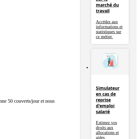
marché du
travail
Accédez aux
informations et
statistiques sur
ce métier.
Simulateur
en cas de
reprise
ne 50 couverts/jour et nous 
d'emploi
salarié
Estimez vos
droits aux
allocations et
aides.