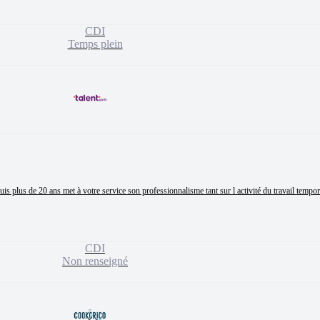
CDI
Temps plein
lus de 20 ans met à votre service son professionnalisme tant sur l activité du travail temporai
CDI
Non renseigné