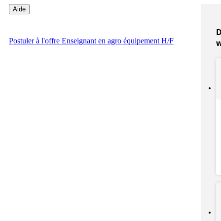
Aide
D
Postuler
à l'offre Enseignant en agro équipement H/F