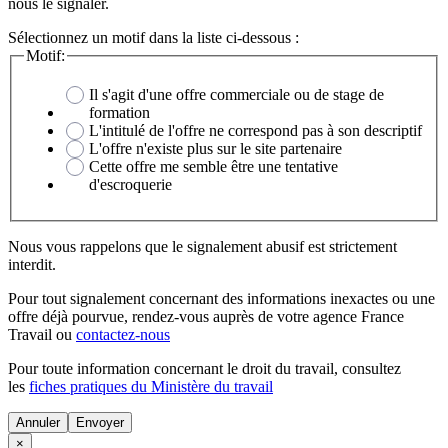
nous le signaler.
Sélectionnez un motif dans la liste ci-dessous :
Motif:
Il s'agit d'une offre commerciale ou de stage de
formation
L'intitulé de l'offre ne correspond pas à son descriptif
L'offre n'existe plus sur le site partenaire
Cette offre me semble être une tentative
d'escroquerie
Nous vous rappelons que le signalement abusif est strictement
interdit.
Pour tout signalement concernant des
informations inexactes
ou une
offre déjà pourvue
, rendez-vous auprès de votre agence France
Travail ou
contactez-nous
Pour toute information concernant le
droit du travail
, consultez
les
fiches pratiques du Ministère du travail
Annuler
×