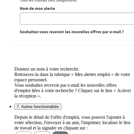
Donnez un nom à votre recherche.
Retrouvez-la dans la rubrique « Mes alertes emploi » de votre
espace personnel.
Vous souhaitez recevoir par e-mail les nouvelles offres
d'emploi liées à votre recherche ? Cliquez sur le lien « Activer
la réception ».
7. Autres fonctionnalités
Depuis le détail de l'offre d'emploi, vous pouvez l'ajouter à
votre sélection, l'envoyer à un ami, l'imprimer, localiser le lieu
de travail et la signaler en cliquant sur :