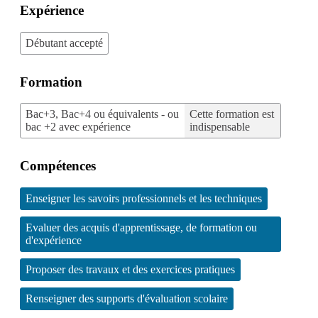
Expérience
Débutant accepté
Formation
Bac+3, Bac+4 ou équivalents - ou
Cette formation est
bac +2 avec expérience
indispensable
Compétences
Enseigner les savoirs professionnels et les techniques
Evaluer des acquis d'apprentissage, de formation ou
d'expérience
Proposer des travaux et des exercices pratiques
Renseigner des supports d'évaluation scolaire