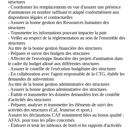
structures

- Coordonner les remplacements en vue d'assurer une présence 
d'animateurs en nombre suffisant et adapté conformément aux

dispositions légales et contractuelles

- Assurer la bonne gestion des Ressources humaines des 
structures

- Transmettre les informations pouvant impacter la paie

- Veiller au respect de la réglementation au sein de l'ensemble des 
structures

Au titre de la bonne gestion financière des structures

- Préparer et suivre des budgets des structures

- Affecter de l'enveloppe financière des projets d'animation dans 
le cadre du budget alloué aux différentes structures

- Assurer le contrôle de l'exécution budgétaire des structures

- En collaboration avec l'agent responsable de la CTG, établir les 
demandes de subventions

Au titre de la bonne gestion administrative des structures

- Assurer la bonne gestion administrative des structures

- Établir et transmettre les données demandées lors de contrôle 
d'activités des structures

- Préparer, analyser et transmettre les éléments de suivi des 
activités des structures (Caf, Jeunesse et sport.)

Assurer les déclarations CAF notamment liées au bonus qualité : 
AFAS. pour tous les pôles concernés

- Élaborer et tenir les tableaux de bord et les rapports d'activités
