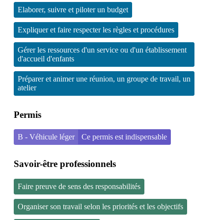
Elaborer, suivre et piloter un budget
Expliquer et faire respecter les règles et procédures
Gérer les ressources d'un service ou d'un établissement
d'accueil d'enfants
Préparer et animer une réunion, un groupe de travail, un
atelier
Permis
B - Véhicule léger
Ce permis est indispensable
Savoir-être professionnels
Faire preuve de sens des responsabilités
Organiser son travail selon les priorités et les objectifs