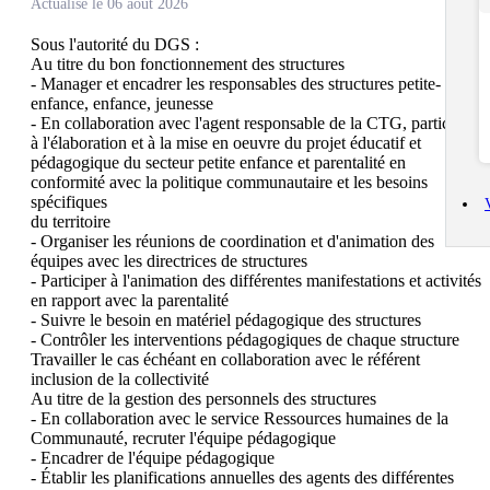
Actualisé le 06 août 2026
Sous l'autorité du DGS :

Au titre du bon fonctionnement des structures

- Manager et encadrer les responsables des structures petite-
enfance, enfance, jeunesse

- En collaboration avec l'agent responsable de la CTG, participer 
à l'élaboration et à la mise en oeuvre du projet éducatif et

pédagogique du secteur petite enfance et parentalité en 
conformité avec la politique communautaire et les besoins 
spécifiques

du territoire

- Organiser les réunions de coordination et d'animation des 
équipes avec les directrices de structures

- Participer à l'animation des différentes manifestations et activités 
en rapport avec la parentalité

- Suivre le besoin en matériel pédagogique des structures

- Contrôler les interventions pédagogiques de chaque structure

Travailler le cas échéant en collaboration avec le référent 
inclusion de la collectivité

Au titre de la gestion des personnels des structures

- En collaboration avec le service Ressources humaines de la 
Communauté, recruter l'équipe pédagogique

- Encadrer de l'équipe pédagogique

- Établir les planifications annuelles des agents des différentes 